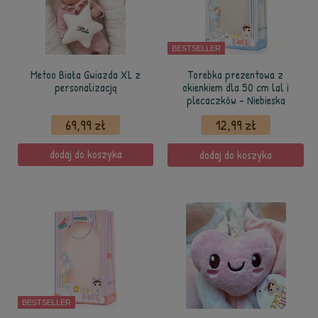
BESTSELLER
Metoo Biała Gwiazda XL z
Torebka prezentowa z
personalizacją
okienkiem dla 50 cm lal i
plecaczków - Niebieska
69,99 zł
12,99 zł
dodaj do koszyka
dodaj do koszyka
BESTSELLER