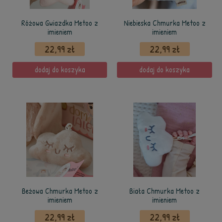
Różowa Gwiazdka Metoo z
Niebieska Chmurka Metoo z
imieniem
imieniem
22,99 zł
22,99 zł
dodaj do koszyka
dodaj do koszyka
Beżowa Chmurka Metoo z
Biała Chmurka Metoo z
imieniem
imieniem
22,99 zł
22,99 zł