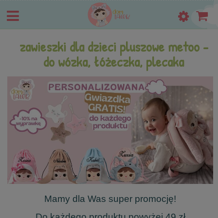
zawieszki dla dzieci pluszowe metoo -
do wózka, łóżeczka, plecaka
Mamy dla Was super promocję!
Do każdego produktu powyżej 49 zł