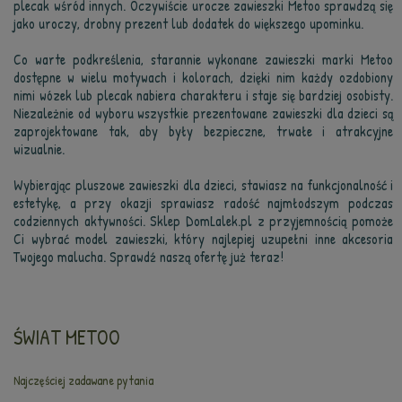
plecak wśród innych. Oczywiście urocze zawieszki Metoo sprawdzą się
jako uroczy, drobny prezent lub dodatek do większego upominku.
Co warte podkreślenia, starannie wykonane zawieszki marki Metoo
dostępne w wielu motywach i kolorach, dzięki nim każdy ozdobiony
nimi wózek lub plecak nabiera charakteru i staje się bardziej osobisty.
Niezależnie od wyboru wszystkie prezentowane zawieszki dla dzieci są
zaprojektowane tak, aby były bezpieczne, trwałe i atrakcyjne
wizualnie.
Wybierając pluszowe zawieszki dla dzieci, stawiasz na funkcjonalność i
estetykę, a przy okazji sprawiasz radość najmłodszym podczas
codziennych aktywności. Sklep DomLalek.pl z przyjemnością pomoże
Ci wybrać model zawieszki, który najlepiej uzupełni inne akcesoria
Twojego malucha. Sprawdź naszą ofertę już teraz!
ŚWIAT METOO
Najczęściej zadawane pytania