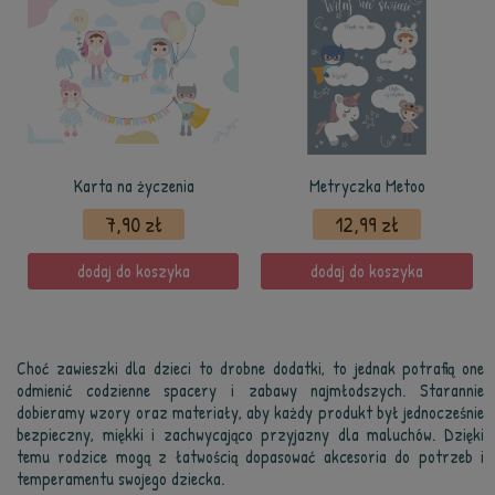
Karta na życzenia
Metryczka Metoo
7,90 zł
12,99 zł
dodaj do koszyka
dodaj do koszyka
Choć zawieszki dla dzieci to drobne dodatki, to jednak potrafią one
odmienić codzienne spacery i zabawy najmłodszych. Starannie
dobieramy wzory oraz materiały, aby każdy produkt był jednocześnie
bezpieczny, miękki i zachwycająco przyjazny dla maluchów. Dzięki
temu rodzice mogą z łatwością dopasować akcesoria do potrzeb i
temperamentu swojego dziecka.