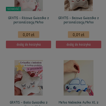
NOWOŚĆ
GRATIS - Różowa Gwiazdka z
GRATIS - Beżowa Gwiazdka z
personalizacją Metoo
personalizacją Metoo
0,01 zł
0,01 zł
dodaj do koszyka
dodaj do koszyka
GRATIS - Biała Gwiazdka z
Metoo Niebieskie Autko XL z