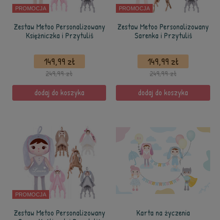
PROMOCJA
PROMOCJA
Zestaw Metoo Personalizowany
Zestaw Metoo Personalizowany
Księżniczka i Przytuliś
Sarenka i Przytuliś
149,99 zł
149,99 zł
249,99 zł
249,99 zł
dodaj do koszyka
dodaj do koszyka
PROMOCJA
Zestaw Metoo Personalizowany
Karta na życzenia