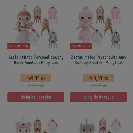
PROMOCJA
PROMOCJA
Zestaw Metoo Personalizowany
Zestaw Metoo Personalizowany
Biały Aniołek i Przytuliś
Różowy Aniołek i Przytuliś
149,99 zł
149,99 zł
249,99 zł
249,99 zł
dodaj do koszyka
dodaj do koszyka