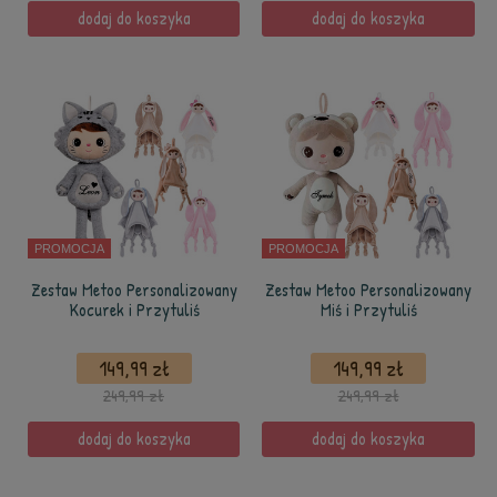
dodaj do koszyka
dodaj do koszyka
PROMOCJA
PROMOCJA
Zestaw Metoo Personalizowany
Zestaw Metoo Personalizowany
Kocurek i Przytuliś
Miś i Przytuliś
149,99 zł
149,99 zł
249,99 zł
249,99 zł
dodaj do koszyka
dodaj do koszyka