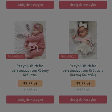
dodaj do koszyka
dodaj do koszyka
PROMOCJA
PROMOCJA
Przytulisia Metoo
Przytulisia Metoo
personalizowana Różowy
personalizowana Królisia z
Króliczek
Różową Kokardką
79,99 zł
79,99 zł
119,99 zł
119,99 zł
dodaj do koszyka
dodaj do koszyka