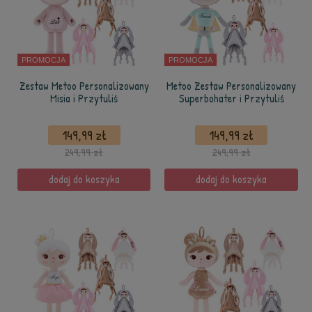
PROMOCJA
PROMOCJA
Zestaw Metoo Personalizowany
Metoo Zestaw Personalizowany
Misia i Przytuliś
Superbohater i Przytuliś
149,99 zł
149,99 zł
249,99 zł
249,99 zł
dodaj do koszyka
dodaj do koszyka