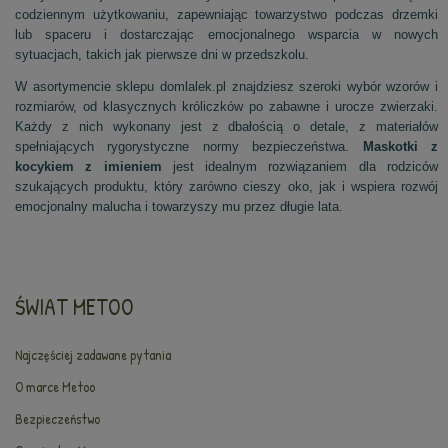
codziennym użytkowaniu, zapewniając towarzystwo podczas drzemki
lub spaceru i dostarczając emocjonalnego wsparcia w nowych
sytuacjach, takich jak pierwsze dni w przedszkolu.
W asortymencie sklepu domlalek.pl znajdziesz szeroki wybór wzorów i
rozmiarów, od klasycznych króliczków po zabawne i urocze zwierzaki.
Każdy z nich wykonany jest z dbałością o detale, z materiałów
spełniających rygorystyczne normy bezpieczeństwa.
Maskotki z
kocykiem z imieniem
jest idealnym rozwiązaniem dla rodziców
szukających produktu, który zarówno cieszy oko, jak i wspiera rozwój
emocjonalny malucha i towarzyszy mu przez długie lata.
ŚWIAT METOO
Najczęściej zadawane pytania
O marce Metoo
Bezpieczeństwo