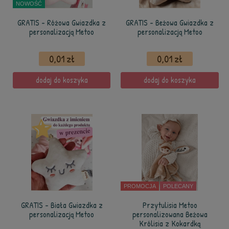
NOWOŚĆ
GRATIS - Różowa Gwiazdka z
GRATIS - Beżowa Gwiazdka z
personalizacją Metoo
personalizacją Metoo
0,01 zł
0,01 zł
dodaj do koszyka
dodaj do koszyka
PROMOCJA
POLECANY
GRATIS - Biała Gwiazdka z
Przytulisia Metoo
personalizacją Metoo
personalizowana Beżowa
Królisia z Kokardką