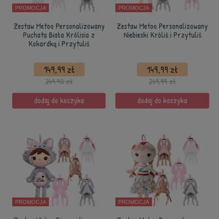
PROMOCJA
PROMOCJA
Zestaw Metoo Personalizowany
Zestaw Metoo Personalizowany
Puchata Biała Królisia z
Niebieski Króliś i Przytuliś
Kokardką i Przytuliś
149,99 zł
149,99 zł
249,90 zł
249,99 zł
dodaj do koszyka
dodaj do koszyka
PROMOCJA
PROMOCJA