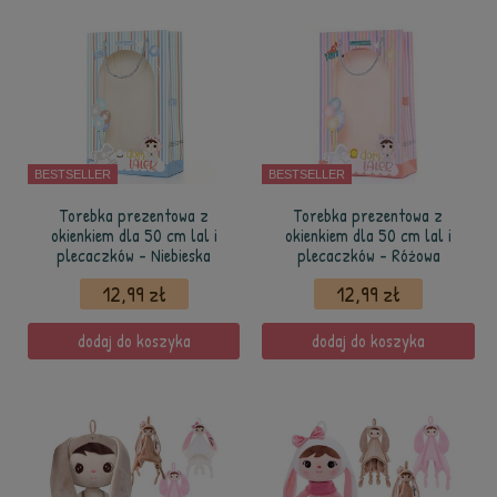
BESTSELLER
BESTSELLER
Torebka prezentowa z
Torebka prezentowa z
okienkiem dla 50 cm lal i
okienkiem dla 50 cm lal i
plecaczków - Niebieska
plecaczków - Różowa
12,99 zł
12,99 zł
dodaj do koszyka
dodaj do koszyka