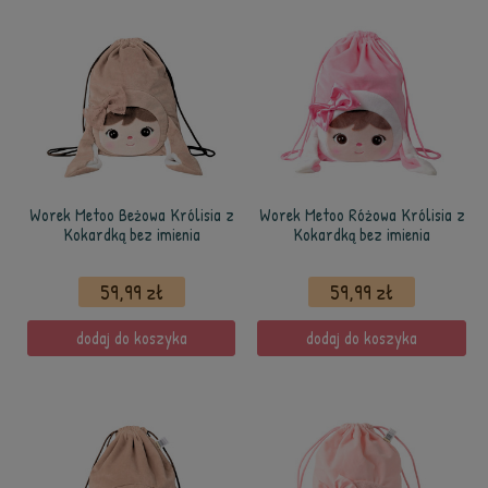
Worek Metoo Beżowa Królisia z
Worek Metoo Różowa Królisia z
Kokardką bez imienia
Kokardką bez imienia
59,99 zł
59,99 zł
dodaj do koszyka
dodaj do koszyka