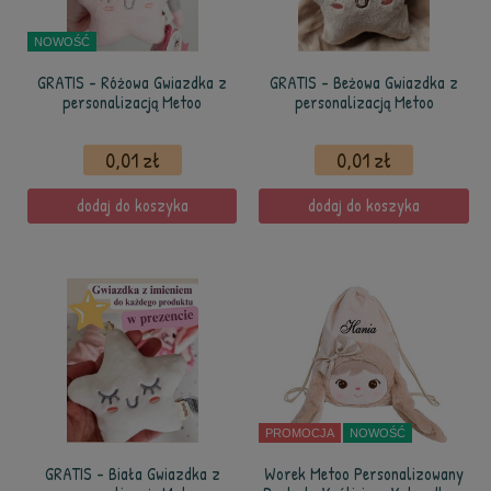
NOWOŚĆ
GRATIS - Różowa Gwiazdka z
GRATIS - Beżowa Gwiazdka z
personalizacją Metoo
personalizacją Metoo
0,01 zł
0,01 zł
dodaj do koszyka
dodaj do koszyka
PROMOCJA
NOWOŚĆ
GRATIS - Biała Gwiazdka z
Worek Metoo Personalizowany