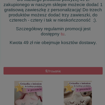
zakupionego w naszym sklepie możecie dodać 1
gratisową zawieszkę z personalizacją! Do trzech
produktów możesz dodać trzy zawieszki, do
czterech - cztery i tak w nieskończoność ;).
Szczegółowy regulamin promocji jest
dostępny
tu
.
Kwota 49 zł nie obejmuje kosztów dostawy.
filtrowanie