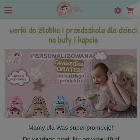
worki do żłobka i przedszkola dla dzieci
na buty i kapcie
Mamy dla Was super promocję!
Do każdego produktu powyżej 49 zł