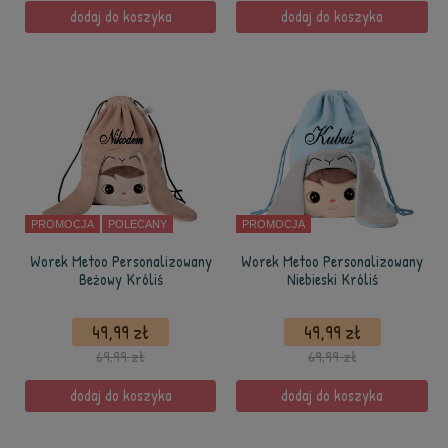
dodaj do koszyka
dodaj do koszyka
PROMOCJA
POLECANY
PROMOCJA
Worek Metoo Personalizowany
Worek Metoo Personalizowany
Beżowy Króliś
Niebieski Króliś
49,99 zł
49,99 zł
69,99 zł
69,99 zł
dodaj do koszyka
dodaj do koszyka