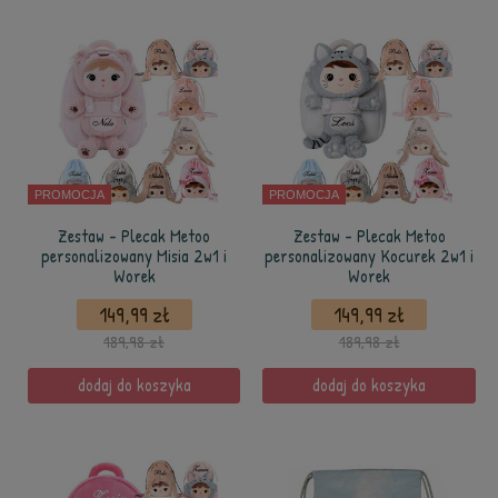
PROMOCJA
PROMOCJA
Zestaw - Plecak Metoo
Zestaw - Plecak Metoo
personalizowany Misia 2w1 i
personalizowany Kocurek 2w1 i
Worek
Worek
149,99 zł
149,99 zł
189,98 zł
189,98 zł
dodaj do koszyka
dodaj do koszyka