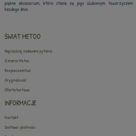
piękne akcesorium, które stanie się jego ulubionym towarzyszem
każdego dnia.
ŚWIAT METOO
Najczęściej zadawane pytania
O marce Metoo
Bezpieczeństwo
Oryginalność
Oferta hurtowa
INFORMACJE
Kontakt
Dostawa i płatności