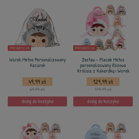
PROMOCJA
PROMOCJA
Worek Metoo Personalizowany
Zestaw - Plecak Metoo
Kocurek
personalizowany Różowa
Królisia z Kokardką i Worek
49,99 zł
129,99 zł
69,99 zł
179,99 zł
dodaj do koszyka
dodaj do koszyka