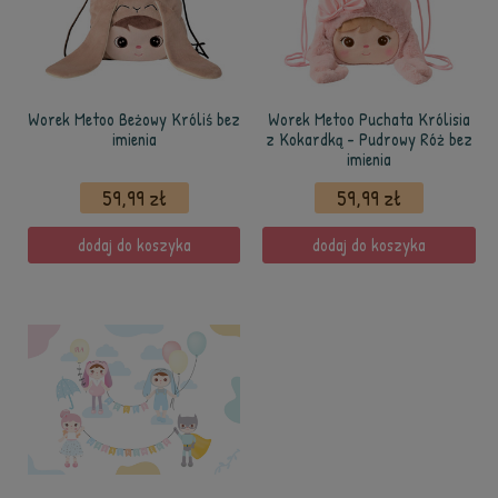
Worek Metoo Beżowy Króliś bez
Worek Metoo Puchata Królisia
imienia
z Kokardką - Pudrowy Róż bez
imienia
59,99 zł
59,99 zł
dodaj do koszyka
dodaj do koszyka