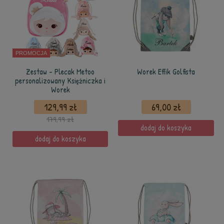
PROMOCJA
Zestaw - Plecak Metoo
Worek Effik Golfista
personalizowany Księżniczka i
Worek
129,99 zł
69,00 zł
179,99 zł
dodaj do koszyka
dodaj do koszyka