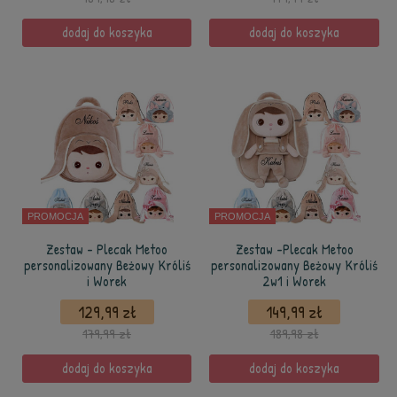
dodaj do koszyka
dodaj do koszyka
PROMOCJA
PROMOCJA
Zestaw - Plecak Metoo
Zestaw -Plecak Metoo
personalizowany Beżowy Króliś
personalizowany Beżowy Króliś
i Worek
2w1 i Worek
129,99 zł
149,99 zł
179,99 zł
189,98 zł
dodaj do koszyka
dodaj do koszyka