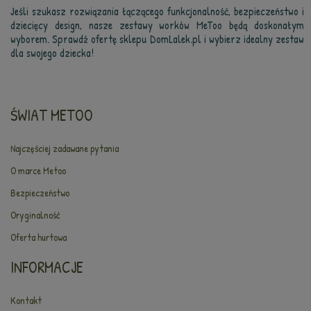
Jeśli szukasz rozwiązania łączącego funkcjonalność, bezpieczeństwo i
dziecięcy design, nasze zestawy worków MeToo będą doskonałym
wyborem. Sprawdź ofertę sklepu DomLalek.pl i wybierz idealny zestaw
dla swojego dziecka!
ŚWIAT METOO
Najczęściej zadawane pytania
O marce Metoo
Bezpieczeństwo
Oryginalność
Oferta hurtowa
INFORMACJE
Kontakt