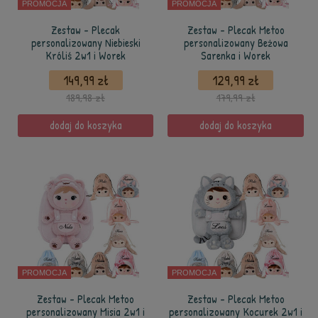
PROMOCJA
PROMOCJA
Zestaw - Plecak
Zestaw - Plecak Metoo
personalizowany Niebieski
personalizowany Beżowa
Króliś 2w1 i Worek
Sarenka i Worek
149,99 zł
129,99 zł
189,98 zł
179,99 zł
dodaj do koszyka
dodaj do koszyka
PROMOCJA
PROMOCJA
Zestaw - Plecak Metoo
Zestaw - Plecak Metoo
personalizowany Misia 2w1 i
personalizowany Kocurek 2w1 i