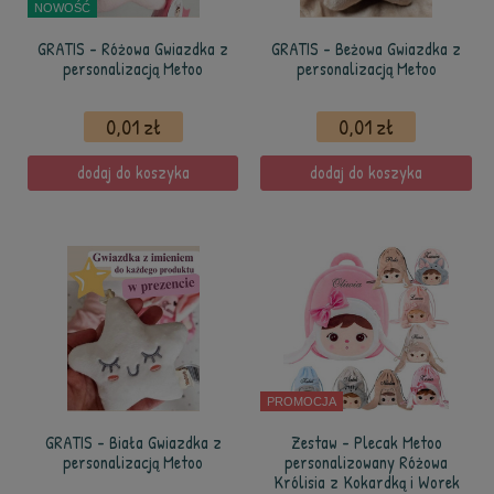
NOWOŚĆ
GRATIS - Różowa Gwiazdka z
GRATIS - Beżowa Gwiazdka z
personalizacją Metoo
personalizacją Metoo
0,01 zł
0,01 zł
dodaj do koszyka
dodaj do koszyka
PROMOCJA
GRATIS - Biała Gwiazdka z
Zestaw - Plecak Metoo
personalizacją Metoo
personalizowany Różowa
Królisia z Kokardką i Worek