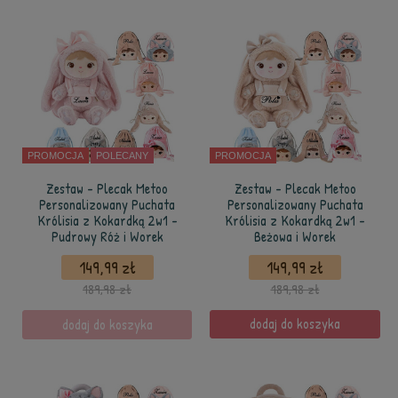
PROMOCJA
POLECANY
PROMOCJA
Zestaw - Plecak Metoo
Zestaw - Plecak Metoo
Personalizowany Puchata
Personalizowany Puchata
Królisia z Kokardką 2w1 -
Królisia z Kokardką 2w1 -
Pudrowy Róż i Worek
Beżowa i Worek
149,99 zł
149,99 zł
189,98 zł
189,98 zł
dodaj do koszyka
dodaj do koszyka