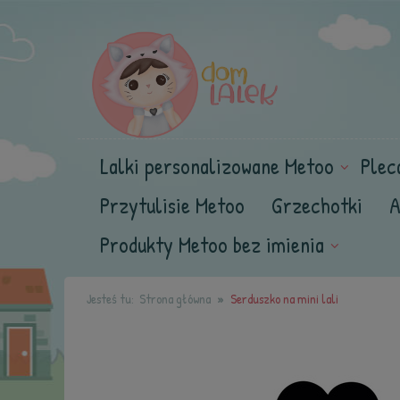
Lalki personalizowane Metoo
Plec
Przytulisie Metoo
Grzechotki
A
Produkty Metoo bez imienia
Jesteś tu:
Strona główna
Serduszko na mini lali