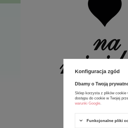
Konfiguracja zgód
Dbamy o Twoją prywatn
Sklep korzysta z plików cookie 
dostępu do cookie w Twojej prz
warunki Google
.
Funkcjonalne pliki 