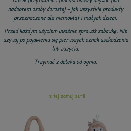
Nasze przytulanki i plecaki należy używać pod
nadzorem osoby dorosłej - jak wszystkie produkty
przeznaczone dla niemowląt i małych dzieci.
Przed każdym użyciem uważnie sprawdź zabawkę. Nie
używaj po pojawieniu się pierwszych oznak uszkodzenia
lub zużycia.
Trzymać z daleka od ognia.
z tej samej serii