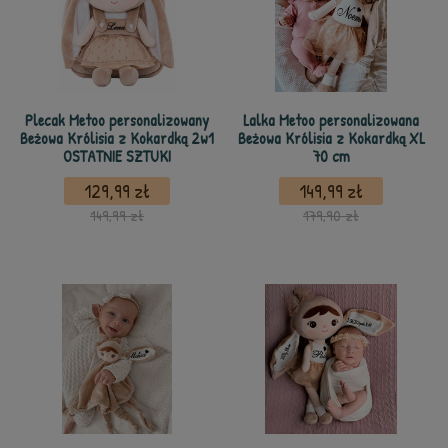
Plecak Metoo personalizowany
Lalka Metoo personalizowana
Beżowa Królisia z Kokardką 2w1
Beżowa Królisia z Kokardką XL
OSTATNIE SZTUKI
70 cm
129,99 zł
149,99 zł
149,99 zł
179,90 zł