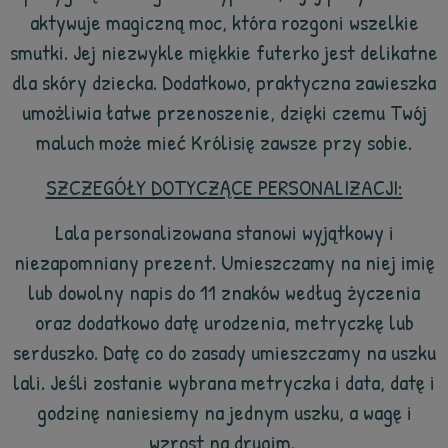
aktywuje magiczną moc, która rozgoni wszelkie
smutki. Jej niezwykle miękkie futerko jest delikatne
dla skóry dziecka. Dodatkowo, praktyczna zawieszka
umożliwia łatwe przenoszenie, dzięki czemu Twój
maluch może mieć Królisię zawsze przy sobie.
SZCZEGÓŁY DOTYCZĄCE PERSONALIZACJI:
Lala personalizowana stanowi wyjątkowy i
niezapomniany prezent. Umieszczamy na niej imię
lub dowolny napis do 11 znaków według życzenia
oraz dodatkowo datę urodzenia, metryczkę lub
serduszko. Datę co do zasady umieszczamy na uszku
lali. Jeśli zostanie wybrana metryczka i data, datę i
godzinę naniesiemy na jednym uszku, a wagę i
wzrost na drugim.