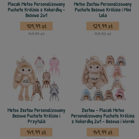
Plecak Metoo Personalizowany
Metoo Zestaw Personalizowany
Puchata Królisia z Kokardką -
Puchata Beżowa Królisia i Mini
Beżowa 2w1
Lala
109,99 zł
129,99 zł
149,99 zł
149,90 zł
Metoo Zestaw Personalizowany
Zestaw - Plecak Metoo
Beżowa Puchata Królisia i
Personalizowany Puchata Królisia
Przytuliś
z Kokardką 2w1 - Beżowa i Worek
149,99 zł
149,99 zł