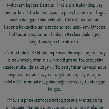
wyborem będzie Beżowa Królisia z Kokardką. Jej
mięciutkie futerko zachęca do przytulania, a długie
uszka dodają uroku zabawie. Całość uzupełnia
śliczna kokardka umieszczona nad uszkiem. Urocze
haftowane łapki na stópkach Królisi dodają jej
wyjątkowego charakteru.
Uśmiechnięta Królisia zaprasza do wspólnej zabawy
i z pewnością stanie się nieodłączną towarzyszką
każdej małej dziewczynki. Ta przytulanka wspaniale
wspiera prawidłowy rozwój dziecka, stymulując
zdolności manualne, pobudzając zmysły i działając
kojąco.
Królisia przekształca każdą zabawę w magiczną
przygodę. Pomaga w zasypianiu, a jej przytulanie