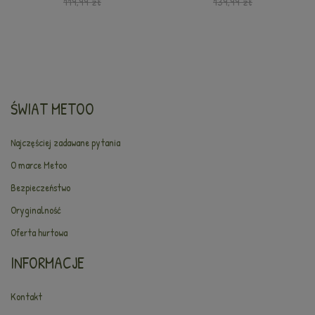
119,99 zł
139,99 zł
ŚWIAT METOO
Najczęściej zadawane pytania
O marce Metoo
Bezpieczeństwo
Oryginalność
Oferta hurtowa
INFORMACJE
Kontakt