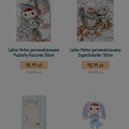
Lalka Metoo personalizowana
Lalka Metoo personalizowana
Puchaty Kocurek 50cm
Superbohater 50cm
98,99 zł
98,99 zł
149,99 zł
139,99 zł