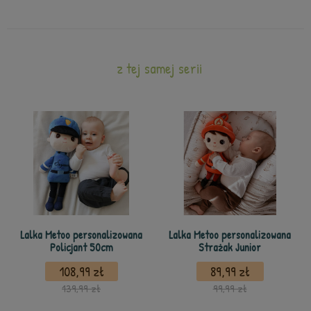
z tej samej serii
Lalka Metoo personalizowana
Lalka Metoo personalizowana
Policjant 50cm
Strażak Junior
108,99 zł
89,99 zł
139,99 zł
99,99 zł