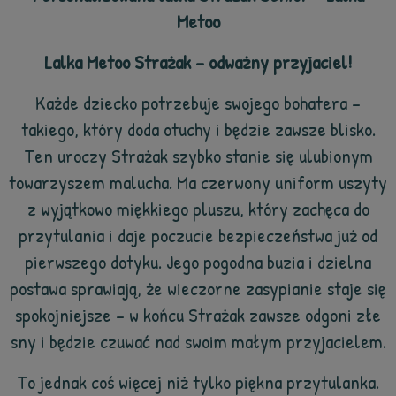
Metoo
Lalka Metoo Strażak – odważny przyjaciel!
Każde dziecko potrzebuje swojego bohatera –
takiego, który doda otuchy i będzie zawsze blisko.
Ten uroczy Strażak szybko stanie się ulubionym
towarzyszem malucha. Ma czerwony uniform uszyty
z wyjątkowo miękkiego pluszu, który zachęca do
przytulania i daje poczucie bezpieczeństwa już od
pierwszego dotyku. Jego pogodna buzia i dzielna
postawa sprawiają, że wieczorne zasypianie staje się
spokojniejsze – w końcu Strażak zawsze odgoni złe
sny i będzie czuwać nad swoim małym przyjacielem.
To jednak coś więcej niż tylko piękna przytulanka.