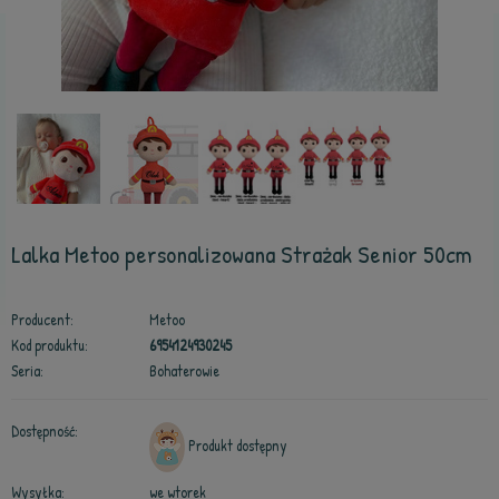
Lalka Metoo personalizowana Strażak Senior 50cm
Producent:
Metoo
Kod produktu:
6954124930245
Seria:
Bohaterowie
Dostępność:
Produkt dostępny
Wysyłka:
we wtorek