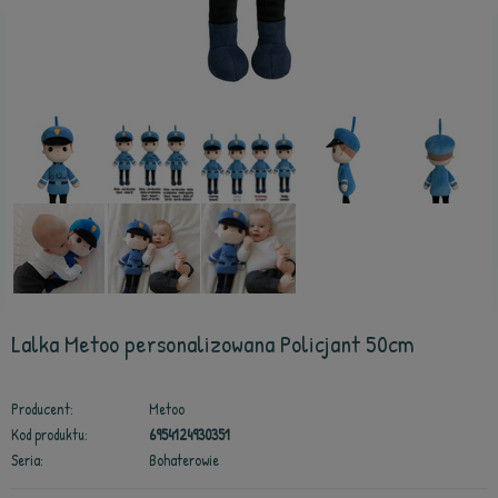
Lalka Metoo personalizowana Policjant 50cm
Producent:
Metoo
Kod produktu:
6954124930351
Seria:
Bohaterowie