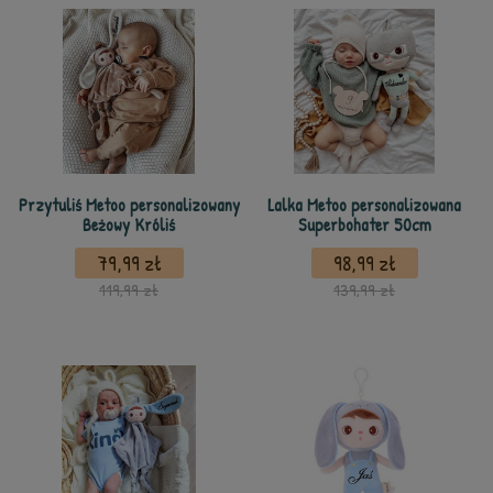
Przytuliś Metoo personalizowany
Lalka Metoo personalizowana
Beżowy Króliś
Superbohater 50cm
79,99 zł
98,99 zł
119,99 zł
139,99 zł