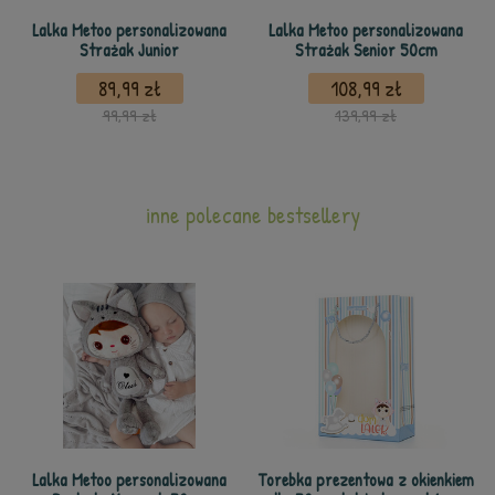
Lalka Metoo personalizowana
Lalka Metoo personalizowana
Strażak Junior
Strażak Senior 50cm
89,99 zł
108,99 zł
99,99 zł
139,99 zł
inne polecane bestsellery
Lalka Metoo personalizowana
Torebka prezentowa z okienkiem