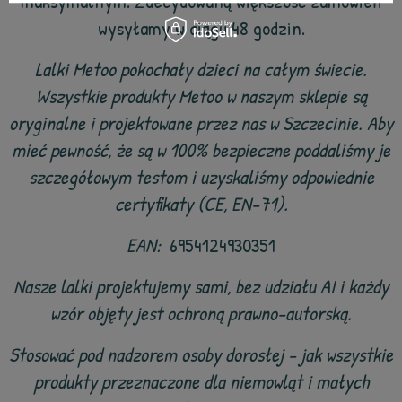
maksymalnym. Zdecydowaną większość zamówień
wysyłamy w ciągu 48 godzin.
Lalki Metoo pokochały dzieci na całym świecie.
Wszystkie produkty Metoo w naszym sklepie są
oryginalne i projektowane przez nas w Szczecinie. Aby
mieć pewność, że są w 100% bezpieczne poddaliśmy je
szczegółowym testom i uzyskaliśmy odpowiednie
certyfikaty (CE, EN-71).
EAN:
6954124930351
Nasze lalki projektujemy sami, bez udziału AI i każdy
wzór objęty jest ochroną prawno-autorską.
Stosować pod nadzorem osoby dorosłej - jak wszystkie
produkty przeznaczone dla niemowląt i małych