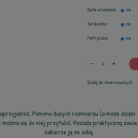
Data urodzenia:
nie
Serduszko:
nie
Metryczka:
nie
Dodaj do obserwowanych
 zaprzyjaźnić. Pomimo dużych rozmiarów (a może dzięki 
c można się do niej przytulić. Posiada praktyczną zawi
zabierze ją ze sobą.