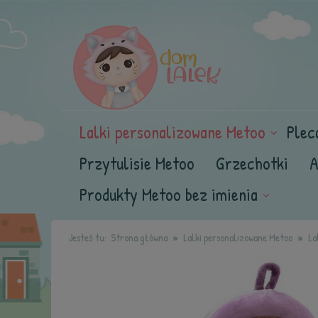
Lalki personalizowane Metoo
Plec
Przytulisie Metoo
Grzechotki
A
Produkty Metoo bez imienia
Jesteś tu:
Strona główna
Lalki personalizowane Metoo
La