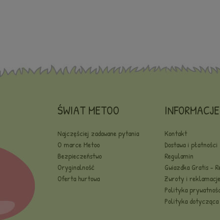
ŚWIAT METOO
INFORMACJE
Najczęściej zadawane pytania
Kontakt
O marce Metoo
Dostawa i płatności
Bezpieczeństwo
Regulamin
Oryginalność
Gwiazdka Gratis - 
Oferta hurtowa
Zwroty i reklamacj
Polityka prywatnośc
Polityka dotycząca 