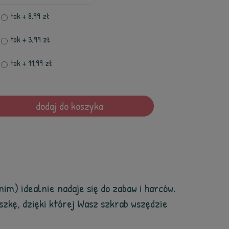
tak
+ 8,99 zł
tak
+ 3,99 zł
tak
+ 11,99 zł
dodaj do koszyka
nim) idealnie nadaje się do zabaw i harców.
eszkę, dzięki której Wasz szkrab wszędzie