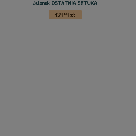
Jelonek OSTATNIA SZTUKA
139,99 zł