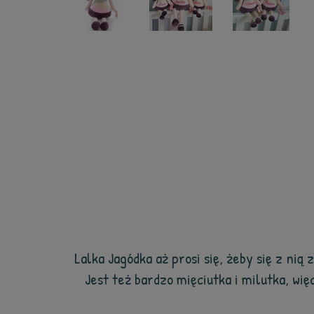
Lalka Jagódka aż prosi się, żeby się z nią
Jest też bardzo mięciutka i milutka, wię