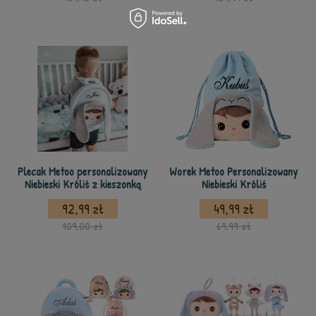
Plecak Metoo personalizowany
Worek Metoo Personalizowany
Niebieski Króliś z kieszonką
Niebieski Króliś
92,99 zł
49,99 zł
109,00 zł
69,99 zł