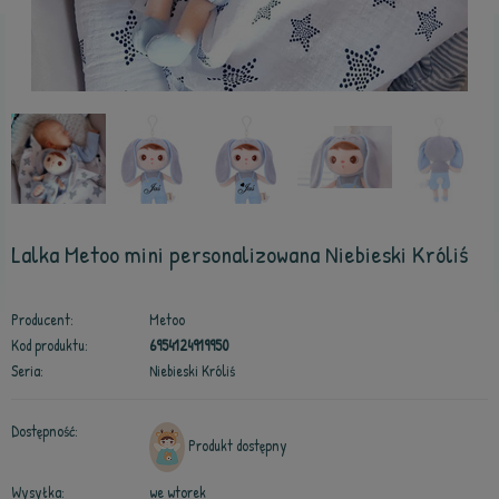
Lalka Metoo mini personalizowana Niebieski Króliś
Producent:
Metoo
Kod produktu:
6954124919950
Seria:
Niebieski Króliś
Dostępność:
Produkt dostępny
Wysyłka:
we wtorek