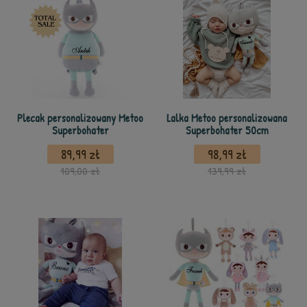
Plecak personalizowany Metoo
Lalka Metoo personalizowana
Superbohater
Superbohater 50cm
89,99 zł
98,99 zł
109,00 zł
139,99 zł