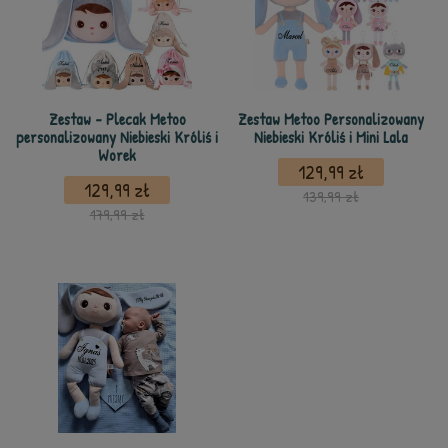
Zestaw - Plecak Metoo
Zestaw Metoo Personalizowany
personalizowany Niebieski Króliś i
Niebieski Króliś i Mini Lala
Worek
129,99 zł
129,99 zł
139,99 zł
179,99 zł