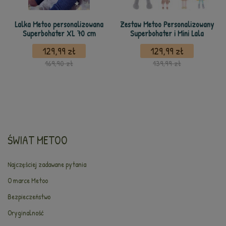
Lalka Metoo personalizowana
Zestaw Metoo Personalizowany
Superbohater XL 70 cm
Superbohater i Mini Lala
129,99 zł
129,99 zł
169,90 zł
139,99 zł
ŚWIAT METOO
Najczęściej zadawane pytania
O marce Metoo
Bezpieczeństwo
Oryginalność