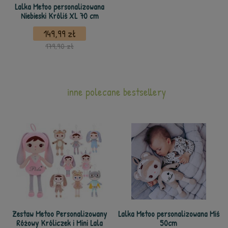
Lalka Metoo personalizowana
Niebieski Króliś XL 70 cm
149,99 zł
179,90 zł
inne polecane bestsellery
Zestaw Metoo Personalizowany
Lalka Metoo personalizowana Miś
Różowy Króliczek i Mini Lala
50cm