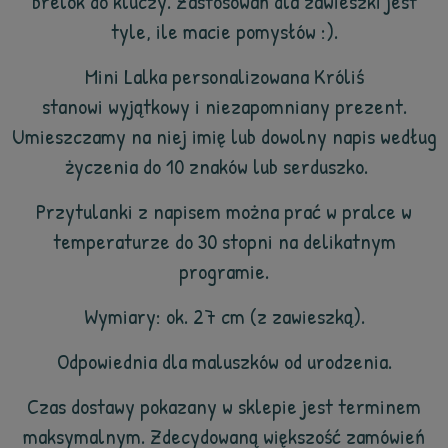
brelok do kluczy. Zastosowań dla zawieszki jest
tyle, ile macie pomysłów :).
Mini Lalka personalizowana Króliś
stanowi wyjątkowy i niezapomniany prezent.
Umieszczamy na niej imię lub dowolny napis według
życzenia do 10 znaków lub serduszko.
Przytulanki z napisem można prać w pralce w
temperaturze do 30 stopni na delikatnym
programie.
Wymiary: ok. 27 cm (z zawieszką).
Odpowiednia dla maluszków od urodzenia.
Czas dostawy pokazany w sklepie jest terminem
maksymalnym. Zdecydowaną większość zamówień