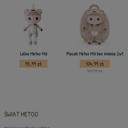
Lalka Metoo Miś
Plecak Metoo Miś bez imienia 2w1
95,99 zł
104,99 zł
109,99 zł
ŚWIAT METOO
Najczęściej zadawane pytania