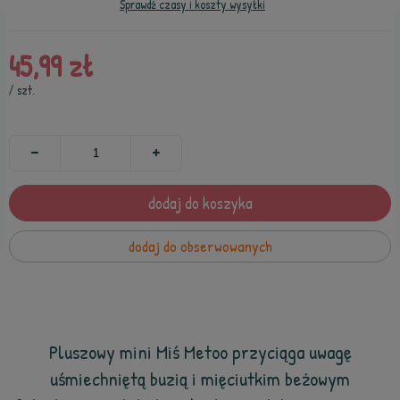
Sprawdź czasy i koszty wysyłki
45,99 zł
/
szt.
dodaj do koszyka
dodaj do obserwowanych
Pluszowy mini Miś Metoo przyciąga uwagę
uśmiechniętą buzią i mięciutkim beżowym