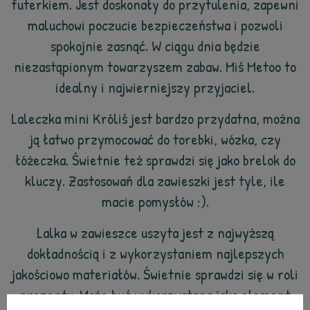
futerkiem. Jest doskonały do przytulenia, zapewni
maluchowi poczucie bezpieczeństwa i pozwoli
spokojnie zasnąć. W ciągu dnia będzie
niezastąpionym towarzyszem zabaw. Miś Metoo to
idealny i najwierniejszy przyjaciel.
Laleczka mini Króliś jest bardzo przydatna, można
ją łatwo przymocować do torebki, wózka, czy
łóżeczka. Świetnie też sprawdzi się jako brelok do
kluczy. Zastosowań dla zawieszki jest tyle, ile
macie pomysłów :).
Lalka w zawieszce uszyta jest z najwyższą
dokładnością i z wykorzystaniem najlepszych
jakościowo materiałów. Świetnie sprawdzi się w roli
prezentu. Może być wykorzystana jako element