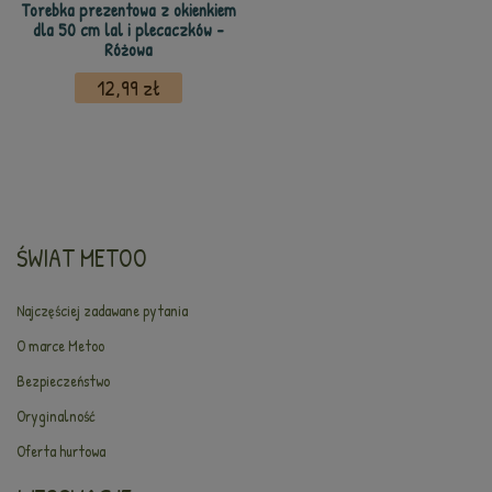
Torebka prezentowa z okienkiem
dla 50 cm lal i plecaczków -
Różowa
12,99 zł
ŚWIAT METOO
Najczęściej zadawane pytania
O marce Metoo
Bezpieczeństwo
Oryginalność
Oferta hurtowa