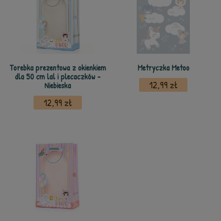
Torebka prezentowa z okienkiem
Metryczka Metoo
dla 50 cm lal i plecaczków -
12,99 zł
Niebieska
12,99 zł