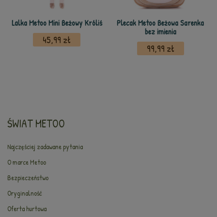
Lalka Metoo Mini Beżowy Króliś
Plecak Metoo Beżowa Sarenka
bez imienia
45,99 zł
99,99 zł
ŚWIAT METOO
Najczęściej zadawane pytania
O marce Metoo
Bezpieczeństwo
Oryginalność
Oferta hurtowa