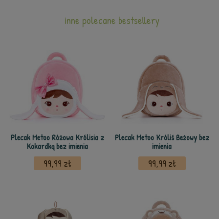
inne polecane bestsellery
Plecak Metoo Różowa Królisia z
Plecak Metoo Króliś Beżowy bez
Kokardką bez imienia
imienia
99,99 zł
99,99 zł