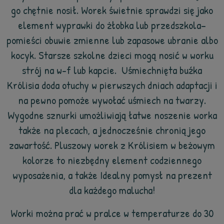
go chętnie nosił. Worek świetnie sprawdzi się jako
element wyprawki do żłobka lub przedszkola–
pomieści obuwie zmienne lub zapasowe ubranie albo
kocyk. Starsze szkolne dzieci mogą nosić w worku
strój na w-f lub kapcie. Uśmiechnięta buźka
Królisia doda otuchy w pierwszych dniach adaptacji i
na pewno pomoże wywołać uśmiech na twarzy.
Wygodne sznurki umożliwiają łatwe noszenie worka
także na plecach, a jednocześnie chronią jego
zawartość. Pluszowy worek z Królisiem w beżowym
kolorze to niezbędny element codziennego
wyposażenia, a także Idealny pomysł na prezent
dla każdego malucha!
Worki można prać w pralce w temperaturze do 30