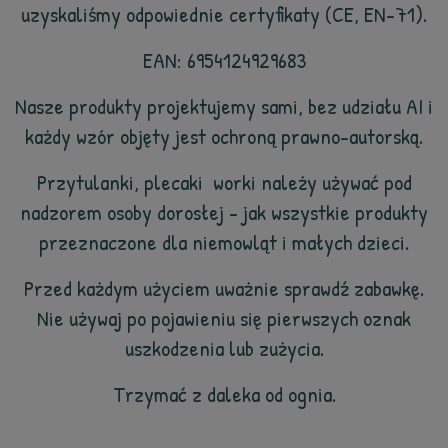
uzyskaliśmy odpowiednie certyfikaty (CE, EN-71).
EAN: 6954124929683
Nasze produkty projektujemy sami, bez udziału AI i
każdy wzór objęty jest ochroną prawno-autorską.
Przytulanki, plecaki worki należy używać pod
nadzorem osoby dorosłej - jak wszystkie produkty
przeznaczone dla niemowląt i małych dzieci.
Przed każdym użyciem uważnie sprawdź zabawkę.
Nie używaj po pojawieniu się pierwszych oznak
uszkodzenia lub zużycia.
Trzymać z daleka od ognia.