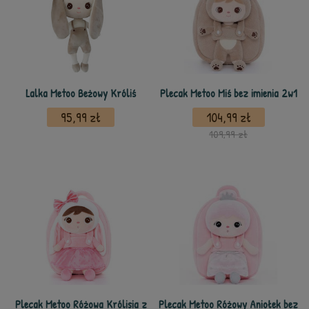
Lalka Metoo Beżowy Króliś
Plecak Metoo Miś bez imienia 2w1
95,99 zł
104,99 zł
109,99 zł
Plecak Metoo Różowa Królisia z
Plecak Metoo Różowy Aniołek bez