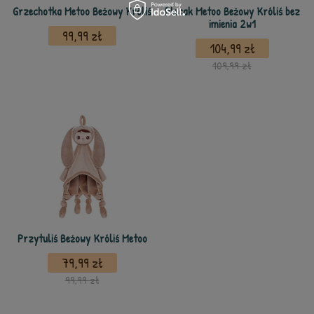
Grzechotka Metoo Beżowy Króliś
Plecak Metoo Beżowy Króliś bez
imienia 2w1
99,99 zł
104,99 zł
109,99 zł
Przytuliś Beżowy Króliś Metoo
79,99 zł
99,99 zł