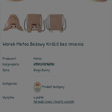
Worek Metoo Beżowy Króliś bez imienia
Producent:
Metoo
Kod produktu:
6954124929683N
Seria:
Beige Bunny
Dostępność:
Produkt dostępny
Wysyłka:
w piątek
Sprawdź czasy i koszty wysyłki