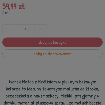
59,99 zł
/
szt.
dodaj do koszyka
dodaj do obserwowanych
Worek Metoo z Królisiem w pięknym beżowym
kolorze to idealny towarzysz malucha do żłobka,
przedszkola a nawet szkoły. Miękki, przyjemny w
dotyku materiał pluszowy sprawi, że maluch będzie