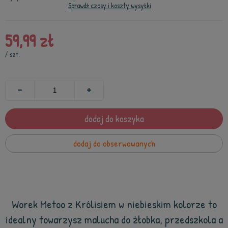
Sprawdź czasy i koszty wysyłki
59,99 zł
/
szt.
dodaj do koszyka
dodaj do obserwowanych
Worek Metoo z Królisiem w niebieskim kolorze to
idealny towarzysz malucha do żłobka, przedszkola a