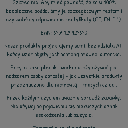
Szczecinie. Aby mieć pewność, że są w 100%
bezpieczne poddaliśmy je szczegółowym testom i
uzyskaliśmy odpowiednie certyfikaty (CE, EN-71).
EAN: 6954124929690
Nasze produkty projektujemy sami, bez udziału AI i
każdy wzór objęty jest ochroną prawno-autorską.
Przytulanki, plecaki worki należy używać pod
nadzorem osoby dorosłej - jak wszystkie produkty
przeznaczone dla niemowląt i małych dzieci.
Przed każdym użyciem uważnie sprawdź zabawkę.
Nie używaj po pojawieniu się pierwszych oznak
uszkodzenia lub zużycia.
Trzymać z daleka od ognia.