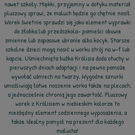
nawet szkoły. Miękki, przyjemny w dotyku materiał
pluszowy sprawi, że maluch będzie go chętnie nosił.
Worek świetnie sprawdzi się jako element wyprawki
do żłobka lub przedszkola– pomieści obuwie
zmienne lub zapasowe ubranie albo kocyk. Starsze
szkolne dzieci mogą nosić w worku strój na w-f lub
kapcie. Uśmiechnięta buźka Królisia doda otuchy w
pierwszych dniach adaptacji i na pewno pomoże
wywołać uśmiech na twarzy. Wygodne sznurki
umożliwiają łatwe noszenie worka także na plecach,
a jednocześnie chronią jego zawartość. Pluszowy
worek z Królisiem w niebieskim kolorze to
niezbędny element codziennego wyposażenia, a
także Idealny pomysł na prezent dla każdego
malucha!