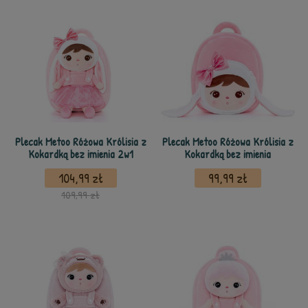
Plecak Metoo Różowa Królisia z
Plecak Metoo Różowa Królisia z
Kokardką bez imienia 2w1
Kokardką bez imienia
104,99 zł
99,99 zł
109,99 zł