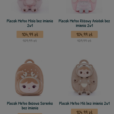
Plecak Metoo Misia bez imienia
Plecak Metoo Różowy Aniołek bez
2w1
imienia 2w1
104,99 zł
104,99 zł
109,99 zł
109,99 zł
Plecak Metoo Beżowa Sarenka
Plecak Metoo Miś bez imienia 2w1
bez imienia
104,99 zł