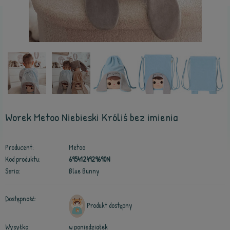
Worek Metoo Niebieski Króliś bez imienia
Producent:
Metoo
Kod produktu:
6954124929690N
Seria:
Blue Bunny
Dostępność:
Produkt dostępny
Wysyłka:
w poniedziałek