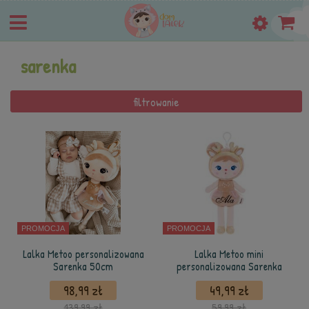
sarenka
filtrowanie
PROMOCJA
PROMOCJA
Lalka Metoo personalizowana
Lalka Metoo mini
Sarenka 50cm
personalizowana Sarenka
98,99 zł
49,99 zł
139,99 zł
59,99 zł