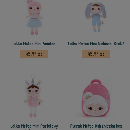
Lalka Metoo Mini Aniołek
Lalka Metoo Mini Niebieski Króliś
45,99 zł
45,99 zł
Lalka Metoo Mini Pastelowy
Plecak Metoo Księżniczka bez