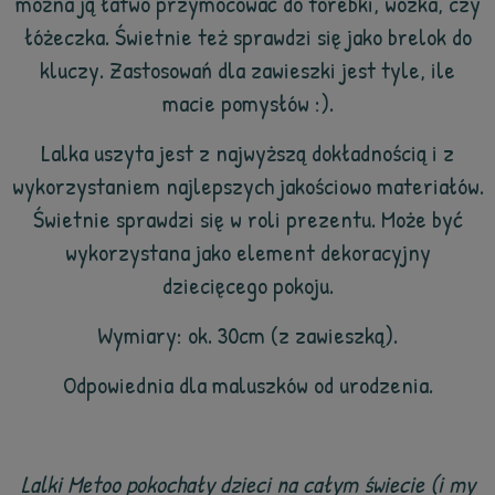
można ją łatwo przymocować do torebki, wózka, czy
łóżeczka. Świetnie też sprawdzi się jako brelok do
kluczy. Zastosowań dla zawieszki jest tyle, ile
macie pomysłów :).
Lalka uszyta jest z najwyższą dokładnością i z
wykorzystaniem najlepszych jakościowo materiałów.
Świetnie sprawdzi się w roli prezentu. Może być
wykorzystana jako element dekoracyjny
dziecięcego pokoju.
Wymiary: ok. 30cm (z zawieszką).
Odpowiednia dla maluszków od urodzenia.
Lalki Metoo pokochały dzieci na całym świecie (i my