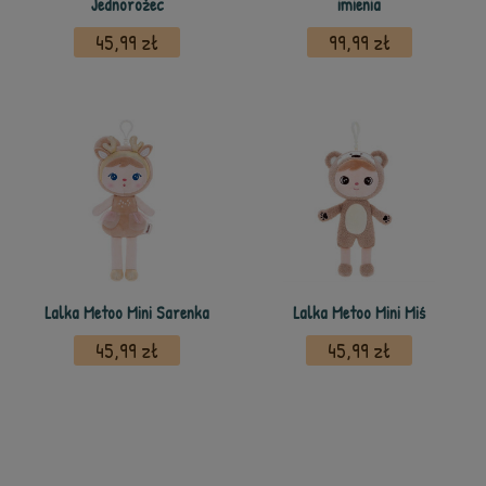
Jednorożec
imienia
45,99 zł
99,99 zł
Lalka Metoo Mini Sarenka
Lalka Metoo Mini Miś
45,99 zł
45,99 zł