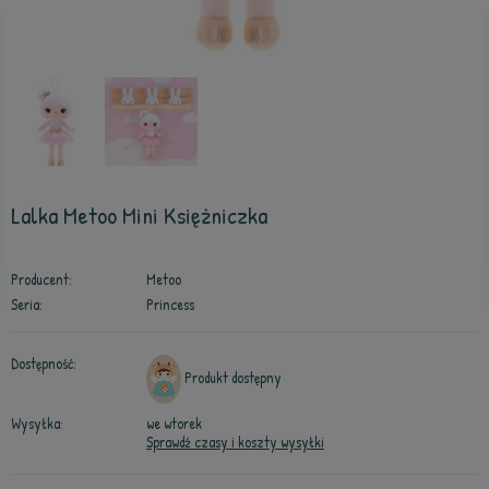
Lalka Metoo Mini Księżniczka
Producent:
Metoo
Seria:
Princess
Dostępność:
Produkt dostępny
Wysyłka:
we wtorek
Sprawdź czasy i koszty wysyłki