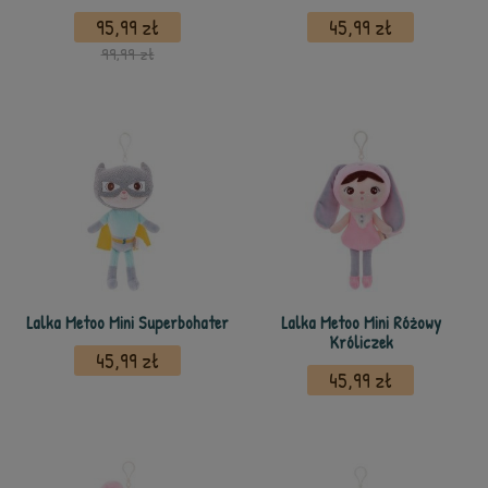
95,99 zł
45,99 zł
99,99 zł
Lalka Metoo Mini Superbohater
Lalka Metoo Mini Różowy
Króliczek
45,99 zł
45,99 zł