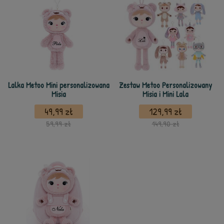
Lalka Metoo Mini personalizowana
Zestaw Metoo Personalizowany
Misia
Misia i Mini Lala
49,99 zł
129,99 zł
59,99 zł
149,90 zł