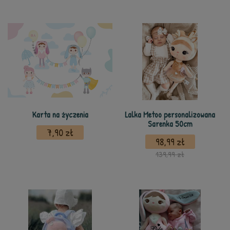
Karta na życzenia
Lalka Metoo personalizowana
Sarenka 50cm
7,90 zł
98,99 zł
139,99 zł