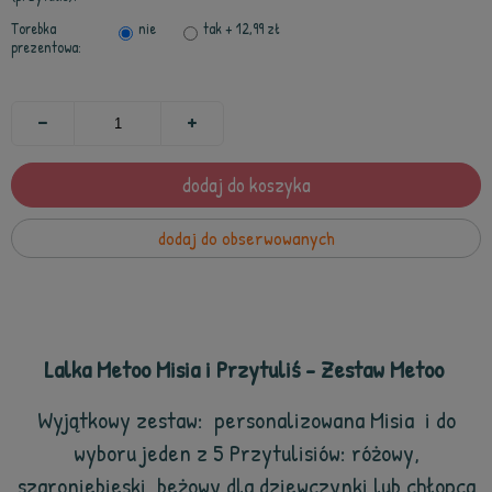
Torebka
nie
tak
+ 12,99 zł
prezentowa:
dodaj do koszyka
dodaj do obserwowanych
Lalka Metoo Misia i Przytuliś - Zestaw Metoo
Wyjątkowy zestaw: personalizowana Misia i do
wyboru
jeden z 5 Przytulisiów: różowy,
szaroniebieski, beżowy dla dziewczynki lub chłopca