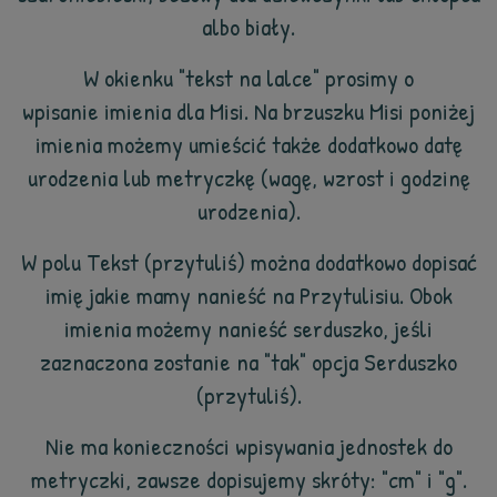
albo biały.
W okienku "tekst na lalce" prosimy o
wpisanie imienia dla Misi. Na brzuszku Misi poniżej
imienia możemy umieścić także dodatkowo datę
urodzenia lub metryczkę (wagę, wzrost i godzinę
urodzenia).
W polu Tekst (przytuliś) można dodatkowo dopisać
imię jakie mamy nanieść na Przytulisiu. Obok
imienia możemy nanieść serduszko, jeśli
zaznaczona zostanie na "tak" opcja Serduszko
(przytuliś).
Nie ma konieczności wpisywania jednostek do
metryczki, zawsze dopisujemy skróty: "cm" i "g".