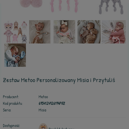
Zestaw Metoo Personalizowany Misia i Przytuliś
Producent:
Metoo
Kod produktu:
6954124926194PRZ
Seria:
Misia
Dostępność: