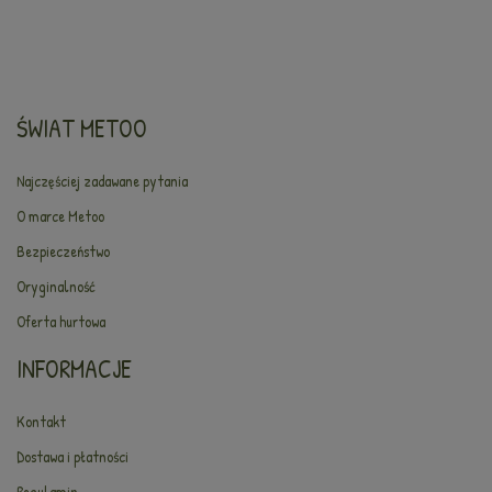
ŚWIAT METOO
Najczęściej zadawane pytania
O marce Metoo
Bezpieczeństwo
Oryginalność
Oferta hurtowa
INFORMACJE
Kontakt
Dostawa i płatności
Regulamin