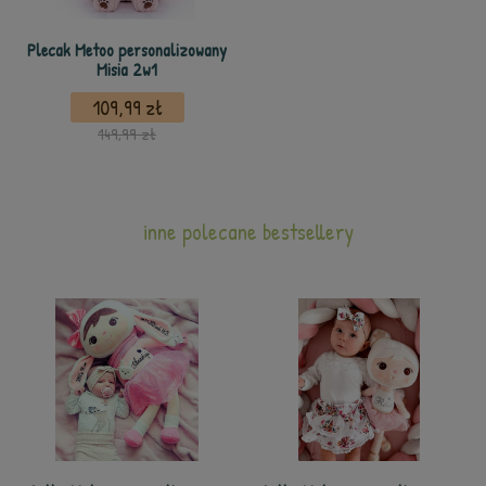
Plecak Metoo personalizowany
Misia 2w1
109,99 zł
149,99 zł
inne polecane bestsellery