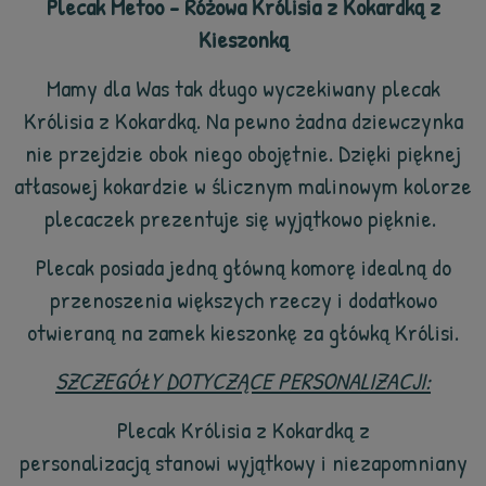
Plecak Metoo - Różowa Królisia z Kokardką z
Kieszonką
Mamy dla Was tak długo wyczekiwany plecak
Królisia z Kokardką. Na pewno żadna dziewczynka
nie przejdzie obok niego obojętnie. Dzięki pięknej
atłasowej kokardzie w ślicznym malinowym kolorze
plecaczek prezentuje się wyjątkowo pięknie.
Plecak posiada jedną główną komorę idealną do
przenoszenia większych rzeczy i dodatkowo
otwieraną na zamek kieszonkę za główką Królisi.
SZCZEGÓŁY DOTYCZĄCE PERSONALIZACJI:
Plecak Królisia z Kokardką z
personalizacją stanowi wyjątkowy i niezapomniany