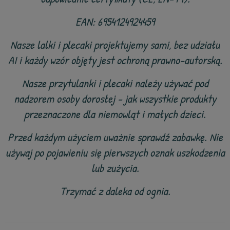
EAN: 6954124924459
Nasze lalki i plecaki projektujemy sami, bez udziału
AI i każdy wzór objęty jest ochroną prawno-autorską.
Nasze przytulanki i plecaki należy używać pod
nadzorem osoby dorosłej - jak wszystkie produkty
przeznaczone dla niemowląt i małych dzieci.
Przed każdym użyciem uważnie sprawdź zabawkę. Nie
używaj po pojawieniu się pierwszych oznak uszkodzenia
lub zużycia.
Trzymać z daleka od ognia.