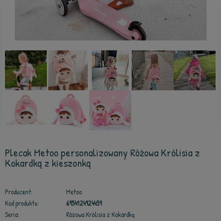
Plecak Metoo personalizowany Różowa Królisia z
Kokardką z kieszonką
Producent:
Metoo
Kod produktu:
6954124924459
Seria:
Różowa Królisia z Kokardką