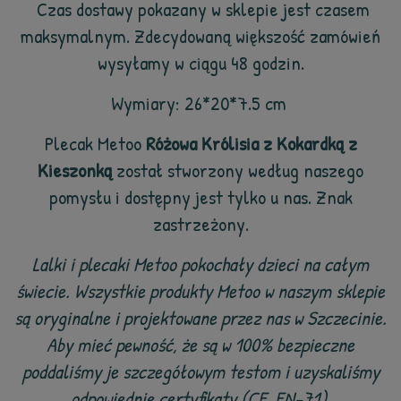
Czas dostawy pokazany w sklepie jest czasem
maksymalnym. Zdecydowaną większość zamówień
wysyłamy w ciągu 48 godzin.
Wymiary: 26*20*7.5 cm
Plecak Metoo
Różowa Królisia z Kokardką z
Kieszonką
został stworzony według naszego
pomysłu i dostępny jest tylko u nas. Znak
zastrzeżony.
Lalki i plecaki Metoo pokochały dzieci na całym
świecie. Wszystkie produkty Metoo w naszym sklepie
są oryginalne i projektowane przez nas w Szczecinie.
Aby mieć pewność, że są w 100% bezpieczne
poddaliśmy je szczegółowym testom i uzyskaliśmy
odpowiednie certyfikaty (CE, EN-71).