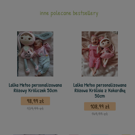
inne polecane bestsellery
Lalka Metoo personalizowana
Lalka Metoo personalizowana
Różowy Króliczek 50cm
Różowa Królisia z Kokardką
50cm
98,99 zł
108,99 zł
139,99 zł
149,99 zł