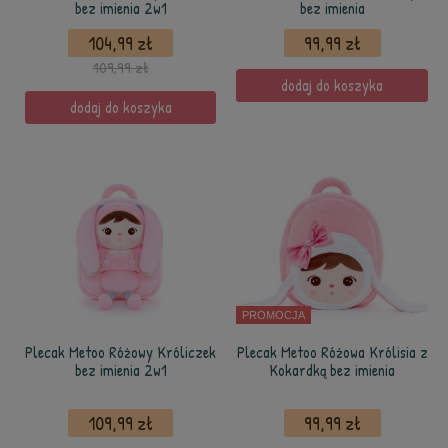
bez imienia 2w1
bez imienia
104,99 zł
99,99 zł
109,99 zł
dodaj do koszyka
dodaj do koszyka
PROMOCJA
Plecak Metoo Różowy Króliczek
Plecak Metoo Różowa Królisia z
bez imienia 2w1
Kokardką bez imienia
109,99 zł
99,99 zł