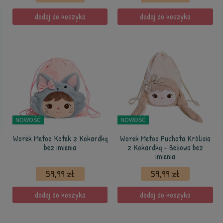
dodaj do koszyka
dodaj do koszyka
NOWOŚĆ
NOWOŚĆ
Worek Metoo Kotek z Kokardką
Worek Metoo Puchata Królisia
bez imienia
z Kokardką - Beżowa bez
imienia
59,99 zł
59,99 zł
dodaj do koszyka
dodaj do koszyka