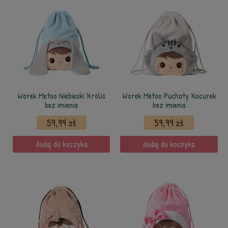
Worek Metoo Niebieski Króliś
Worek Metoo Puchaty Kocurek
bez imienia
bez imienia
59,99 zł
59,99 zł
dodaj do koszyka
dodaj do koszyka