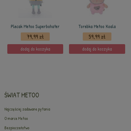
Plecak Metoo Superbohater
Torebka Metoo Koala
79,99 zł
59,99 zł
dodaj do koszyka
dodaj do koszyka
ŚWIAT METOO
Najczęściej zadawane pytania
O marce Metoo
Bezpieczeństwo