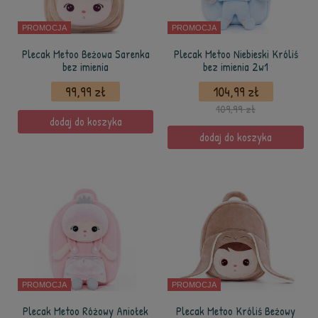
PROMOCJA
PROMOCJA
Plecak Metoo Beżowa Sarenka
Plecak Metoo Niebieski Króliś
bez imienia
bez imienia 2w1
99,99 zł
104,99 zł
109,99 zł
dodaj do koszyka
dodaj do koszyka
PROMOCJA
PROMOCJA
Plecak Metoo Różowy Aniołek
Plecak Metoo Króliś Beżowy