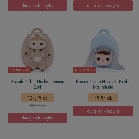
dodaj do koszyka
dodaj do koszyka
PROMOCJA
PROMOCJA
Plecak Metoo Miś bez imienia
Plecak Metoo Niebieski Króliś
2w1
bez imienia
104,99 zł
99,99 zł
109,99 zł
dodaj do koszyka
dodaj do koszyka