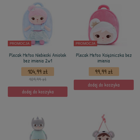
PROMOCJA
PROMOCJA
Plecak Metoo Niebieski Aniołek
Plecak Metoo Księżniczka bez
bez imienia 2w1
imienia
104,99 zł
99,99 zł
109,99 zł
dodaj do koszyka
dodaj do koszyka