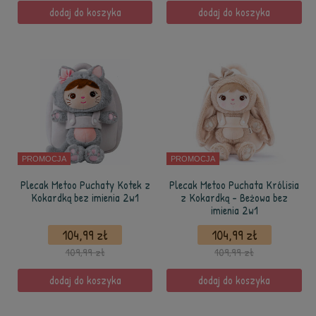
dodaj do koszyka
dodaj do koszyka
PROMOCJA
PROMOCJA
Plecak Metoo Puchaty Kotek z
Plecak Metoo Puchata Królisia
Kokardką bez imienia 2w1
z Kokardką - Beżowa bez
imienia 2w1
104,99 zł
104,99 zł
109,99 zł
109,99 zł
dodaj do koszyka
dodaj do koszyka