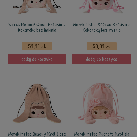
Worek Metoo Beżowa Królisia z
Worek Metoo Różowa Królisia z
Kokardką bez imienia
Kokardką bez imienia
59,99 zł
59,99 zł
dodaj do koszyka
dodaj do koszyka
Worek Metoo Beżowy Króliś bez
Worek Metoo Puchata Królisia