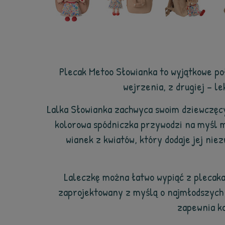
Plecak Metoo Słowianka to wyjątkowe poł
wejrzenia, z drugiej – l
Lalka Słowianka zachwyca swoim dziewczęc
kolorowa spódniczka przywodzi na myśl m
wianek z kwiatów, który dodaje jej nie
Laleczkę można łatwo wypiąć z plecaka
zaprojektowany z myślą o najmłodszych – 
zapewnia ko