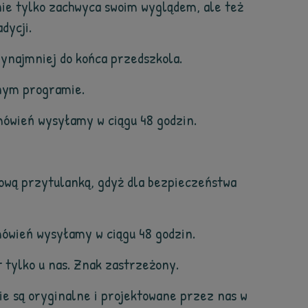
nie tylko zachwyca swoim wyglądem, ale też
dycji.
zynajmniej do końca przedszkola.
tnym programie.
ówień wysyłamy w ciągu 48 godzin.
dową przytulanką, gdyż dla bezpieczeństwa
ówień wysyłamy w ciągu 48 godzin.
 tylko u nas. Znak zastrzeżony.
ie są oryginalne i projektowane przez nas w