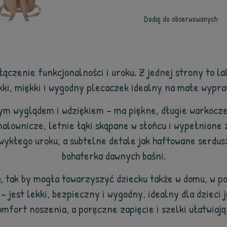
Dodaj do obserwowanych
ączenie funkcjonalności i uroku. Z jednej strony to la
ekki, miękki i wygodny plecaczek idealny na małe wypr
ym wyglądem i wdziękiem – ma piękne, długie warkocze
alownicze, letnie łąki skąpane w słońcu i wypełnione 
zwykłego uroku, a subtelne detale jak haftowane serdus
bohaterka dawnych baśni.
, tak by mogła towarzyszyć dziecku także w domu, w po
jest lekki, bezpieczny i wygodny, idealny dla dzieci 
mfort noszenia, a poręczne zapięcie i szelki ułatwiają