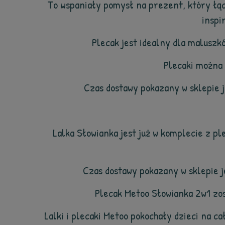
To wspaniały pomysł na prezent, który łąc
inspi
Plecak jest idealny dla maluszk
Plecaki można 
Czas dostawy pokazany w sklepie 
Lalka Słowianka jest już w komplecie z p
Czas dostawy pokazany w sklepie 
Plecak Metoo Słowianka 2w1 zos
Lalki i plecaki Metoo pokochały dzieci na 