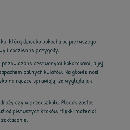
lka, którą dziecko pokocha od pierwszego
awy i codzienne przygody.
 przewiązane czerwonymi kokardkami, a jej
zapachem polnych kwiatów. Na głowie nosi
zko na rączce sprawiają, że wygląda jak
dróży czy w przedszkolu. Plecak został
już od pierwszych kroków. Miękki materiał
 zakładanie.