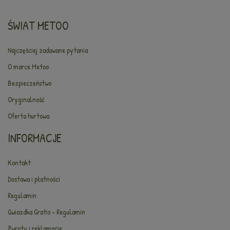
ŚWIAT METOO
Najczęściej zadawane pytania
O marce Metoo
Bezpieczeństwo
Oryginalność
Oferta hurtowa
INFORMACJE
Kontakt
Dostawa i płatności
Regulamin
Gwiazdka Gratis - Regulamin
Zwroty i reklamacje