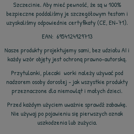
Szczecinie. Aby mieć pewność, że są w 100%
bezpieczne poddaliśmy je szczegółowym testom i
uzyskaliśmy odpowiednie certyfikaty (CE, EN-71).
EAN: 6954124929713
Nasze produkty projektujemy sami, bez udziału AI i
każdy wzór objęty jest ochroną prawno-autorską.
Przytulanki, plecaki worki należy używać pod
nadzorem osoby dorosłej - jak wszystkie produkty
przeznaczone dla niemowląt i małych dzieci.
Przed każdym użyciem uważnie sprawdź zabawkę.
Nie używaj po pojawieniu się pierwszych oznak
uszkodzenia lub zużycia.