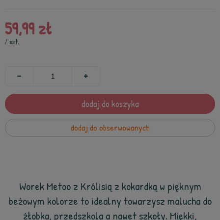
59,99 zł
/
szt.
dodaj do koszyka
dodaj do obserwowanych
Worek Metoo z Królisią z kokardką w pięknym
beżowym kolorze to idealny towarzysz malucha do
żłobka, przedszkola a nawet szkoły. Miękki,