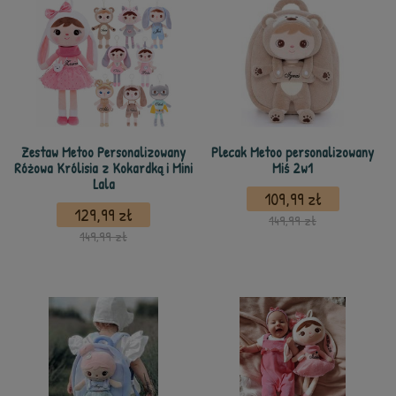
Zestaw Metoo Personalizowany
Plecak Metoo personalizowany
Różowa Królisia z Kokardką i Mini
Miś 2w1
Lala
109,99 zł
129,99 zł
149,99 zł
149,99 zł