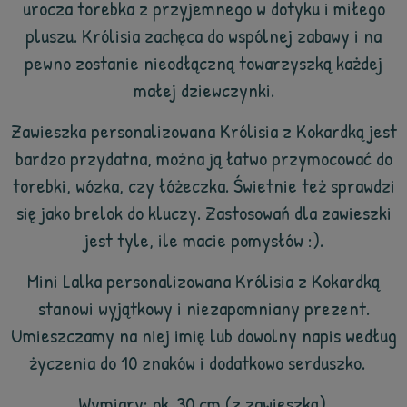
urocza torebka z przyjemnego w dotyku i miłego
pluszu. Królisia zachęca do wspólnej zabawy i na
pewno zostanie nieodłączną towarzyszką każdej
małej dziewczynki.
Zawieszka personalizowana Królisia z Kokardką jest
bardzo przydatna, można ją łatwo przymocować do
torebki, wózka, czy łóżeczka. Świetnie też sprawdzi
się jako brelok do kluczy. Zastosowań dla zawieszki
jest tyle, ile macie pomysłów :).
Mini Lalka personalizowana Królisia z Kokardką
stanowi wyjątkowy i niezapomniany prezent.
Umieszczamy na niej imię lub dowolny napis według
życzenia do 10 znaków i dodatkowo serduszko.
Wymiary: ok. 30 cm (z zawieszką).