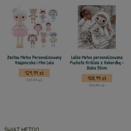
Zestaw Metoo Personalizowany
Lalka Metoo personalizowana
Księżniczka i Mini Lala
Puchata Królisia z Kokardką -
Biała 50cm
129,99 zł
108,99 zł
139,99 zł
149,99 zł
ŚWIAT METOO