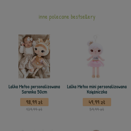
inne polecane bestsellery
Lalka Metoo personalizowana
Lalka Metoo mini personalizowana
Sarenka 50cm
Księżniczka
98,99 zł
49,99 zł
139,99 zł
59,99 zł