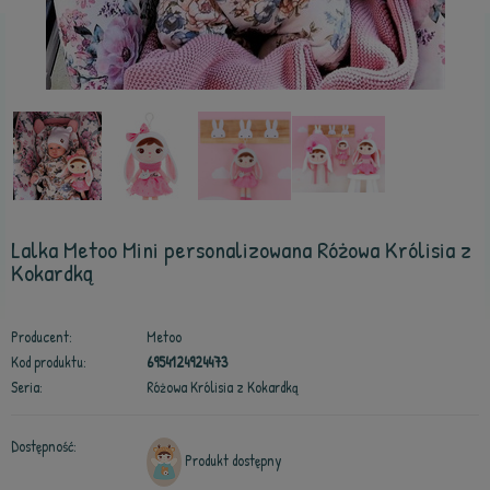
Lalka Metoo Mini personalizowana Różowa Królisia z
Kokardką
Producent:
Metoo
Kod produktu:
6954124924473
Seria:
Różowa Królisia z Kokardką
Dostępność:
Produkt dostępny