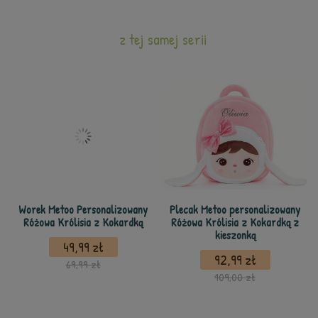
z tej samej serii
Worek Metoo Personalizowany
Plecak Metoo personalizowany
Różowa Królisia z Kokardką
Różowa Królisia z Kokardką z
kieszonką
49,99 zł
92,99 zł
69,99 zł
109,00 zł