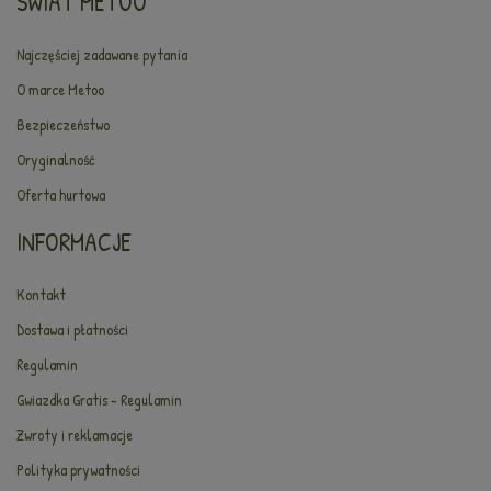
ŚWIAT METOO
Najczęściej zadawane pytania
O marce Metoo
Bezpieczeństwo
Oryginalność
Oferta hurtowa
INFORMACJE
Kontakt
Dostawa i płatności
Regulamin
Gwiazdka Gratis - Regulamin
Zwroty i reklamacje
Polityka prywatności