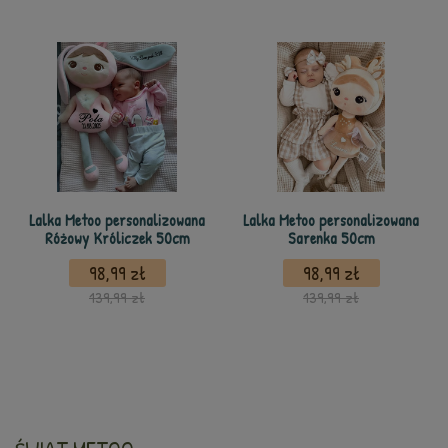
Lalka Metoo personalizowana
Lalka Metoo personalizowana
Różowy Króliczek 50cm
Sarenka 50cm
98,99 zł
98,99 zł
139,99 zł
139,99 zł