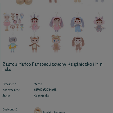
Zestaw Metoo Personalizowany Księżniczka i Mini
Lala
Producent:
Metoo
Kod produktu:
6954124922714ML
Seria:
Księżniczka
Dostępność:
Produkt dostępny