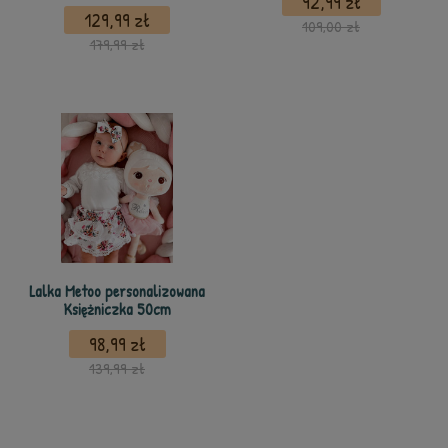
92,99 zł
129,99 zł
109,00 zł
179,99 zł
Lalka Metoo personalizowana
Księżniczka 50cm
98,99 zł
139,99 zł