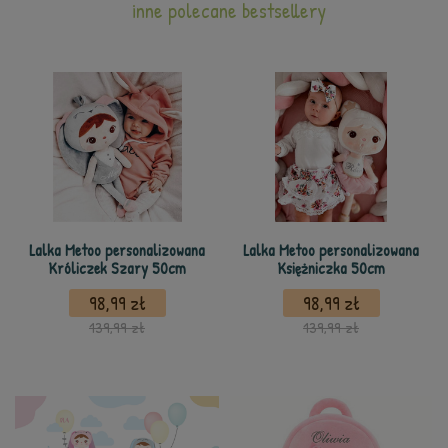
inne polecane bestsellery
Lalka Metoo personalizowana
Lalka Metoo personalizowana
Króliczek Szary 50cm
Księżniczka 50cm
98,99 zł
98,99 zł
139,99 zł
139,99 zł