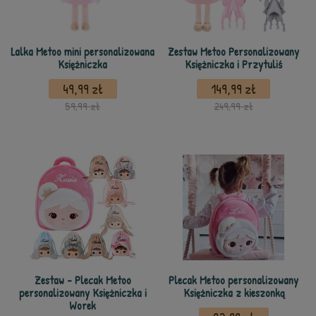
Lalka Metoo mini personalizowana
Zestaw Metoo Personalizowany
Księżniczka
Księżniczka i Przytuliś
49,99 zł
149,99 zł
59,99 zł
249,99 zł
Zestaw - Plecak Metoo
Plecak Metoo personalizowany
personalizowany Księżniczka i
Księżniczka z kieszonką
Worek