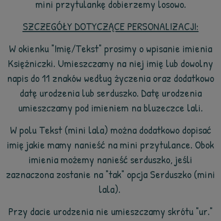
mini przytulankę dobierzemy losowo.
SZCZEGÓŁY DOTYCZĄCE PERSONALIZACJI:
W okienku "Imię/Tekst" prosimy o wpisanie imienia
Księżniczki.
Umieszczamy na niej imię lub dowolny
napis do 11 znaków według życzenia oraz dodatkowo
datę urodzenia lub serduszko. Datę urodzenia
umieszczamy pod imieniem na bluzeczce lali.
W polu Tekst (mini lala) można dodatkowo dopisać
imię jakie mamy nanieść na mini przytulance. Obok
imienia możemy nanieść serduszko, jeśli
zaznaczona zostanie na "tak" opcja Serduszko (mini
lala).
Przy dacie urodzenia nie umieszczamy skrótu "ur."