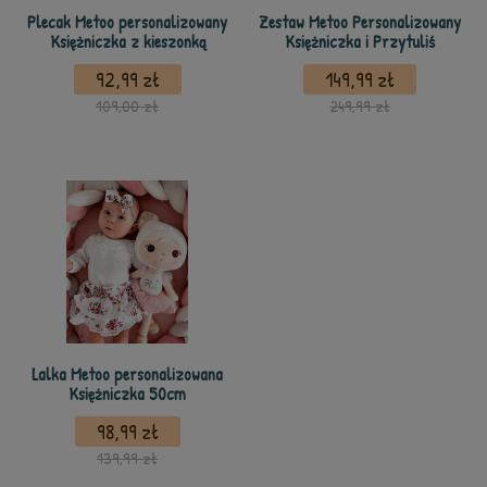
Plecak Metoo personalizowany
Zestaw Metoo Personalizowany
Księżniczka z kieszonką
Księżniczka i Przytuliś
92,99 zł
149,99 zł
109,00 zł
249,99 zł
Lalka Metoo personalizowana
Księżniczka 50cm
98,99 zł
139,99 zł