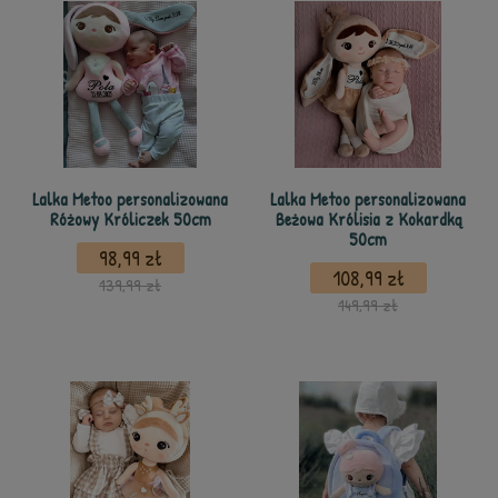
Lalka Metoo personalizowana
Lalka Metoo personalizowana
Różowy Króliczek 50cm
Beżowa Królisia z Kokardką
50cm
98,99 zł
108,99 zł
139,99 zł
149,99 zł