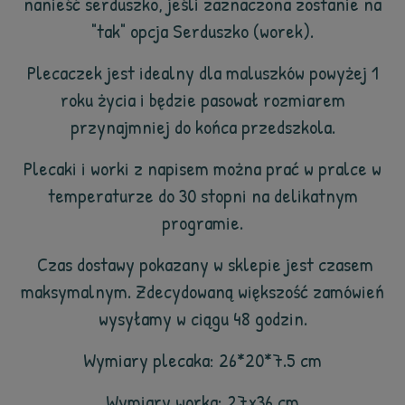
nanieść serduszko, jeśli zaznaczona zostanie na
"tak" opcja Serduszko (worek).
Plecaczek jest idealny dla maluszków powyżej 1
roku życia i będzie pasował rozmiarem
przynajmniej do końca przedszkola.
Plecaki i worki z napisem można prać w pralce w
temperaturze do 30 stopni na delikatnym
programie.
Czas dostawy pokazany w sklepie jest czasem
maksymalnym. Zdecydowaną większość zamówień
wysyłamy w ciągu 48 godzin.
Wymiary plecaka: 26*20*7.5 cm
Wymiary worka: 27x36 cm