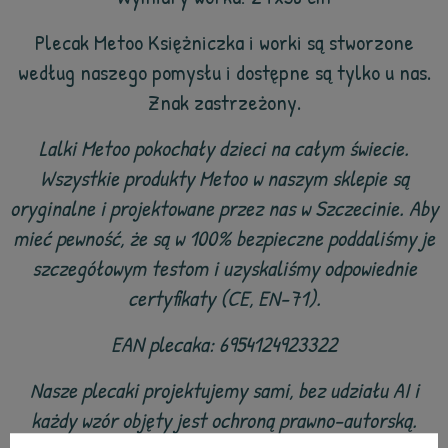
Plecak Metoo Księżniczka i worki są stworzone
według naszego pomysłu i dostępne są tylko u nas.
Znak zastrzeżony.
Lalki Metoo pokochały dzieci na całym świecie.
Wszystkie produkty Metoo w naszym sklepie są
oryginalne i projektowane przez nas w Szczecinie. Aby
mieć pewność, że są w 100% bezpieczne poddaliśmy je
szczegółowym testom i uzyskaliśmy odpowiednie
certyfikaty (CE, EN-71).
EAN plecaka: 6954124923322
Nasze plecaki projektujemy sami, bez udziału AI i
każdy wzór objęty jest ochroną prawno-autorską.