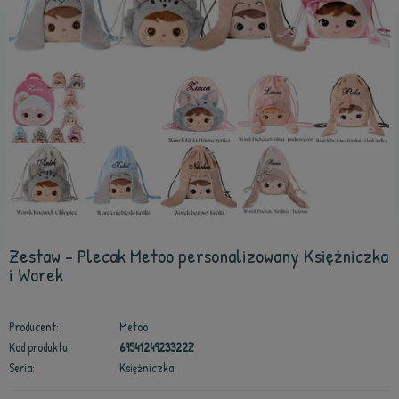
Zestaw - Plecak Metoo personalizowany Księżniczka
i Worek
Producent:
Metoo
Kod produktu:
6954124923322Z
Seria:
Księżniczka