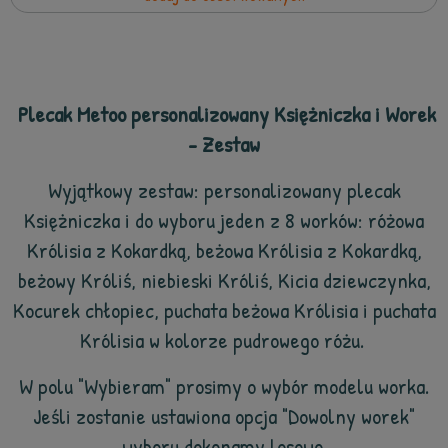
Plecak Metoo personalizowany Księżniczka i Worek
- Zestaw
Wyjątkowy zestaw: personalizowany plecak
Księżniczka
i do wyboru jeden z 8 worków: różowa
Królisia z Kokardką, beżowa Królisia z Kokardką,
beżowy Króliś, niebieski Króliś, Kicia dziewczynka,
Kocurek chłopiec, puchata beżowa Królisia i puchata
Królisia w kolorze pudrowego różu.
W polu "Wybieram" prosimy o wybór modelu worka.
Jeśli zostanie ustawiona opcja "Dowolny worek"
wyboru dokonamy losowo.