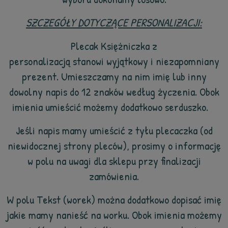
SZCZEGÓŁY DOTYCZĄCE PERSONALIZACJI:
Plecak Księżniczka z
personalizacją stanowi wyjątkowy i niezapomniany
prezent. Umieszczamy na nim imię lub inny
dowolny napis do 12 znaków według życzenia. Obok
imienia umieścić możemy dodatkowo serduszko.
Jeśli napis mamy umieścić z tyłu plecaczka (od
niewidocznej strony pleców), prosimy o informację
w polu na uwagi dla sklepu przy finalizacji
zamówienia.
W polu Tekst (worek) można dodatkowo dopisać imię
jakie mamy nanieść na worku. Obok imienia możemy