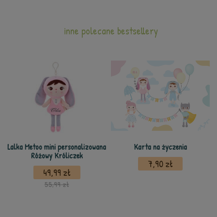
inne polecane bestsellery
Lalka Metoo mini personalizowana
Karta na życzenia
Różowy Króliczek
7,90 zł
49,99 zł
55,99 zł