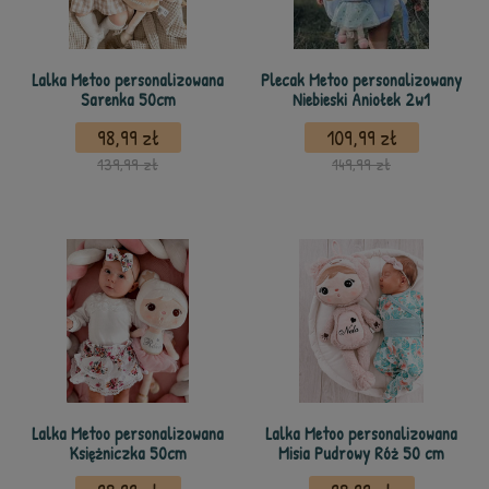
Lalka Metoo personalizowana
Plecak Metoo personalizowany
Sarenka 50cm
Niebieski Aniołek 2w1
98,99 zł
109,99 zł
139,99 zł
149,99 zł
Lalka Metoo personalizowana
Lalka Metoo personalizowana
Księżniczka 50cm
Misia Pudrowy Róż 50 cm