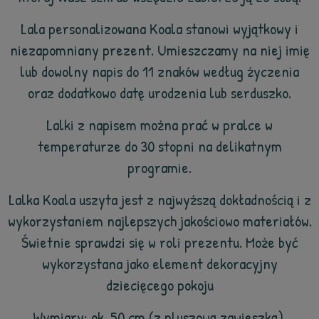
Lala personalizowana Koala stanowi wyjątkowy i
niezapomniany prezent. Umieszczamy na niej imię
lub dowolny napis do 11 znaków według życzenia
oraz dodatkowo datę urodzenia lub serduszko.
Lalki
z napisem można prać w pralce w
temperaturze do 30 stopni na delikatnym
programie.
Lalka Koala uszyta jest z najwyższą dokładnością i z
wykorzystaniem najlepszych jakościowo materiałów.
Świetnie sprawdzi się w roli prezentu. Może być
wykorzystana jako element dekoracyjny
dziecięcego pokoju
Wymiary: ok. 50 cm (z pluszową zawieszką).