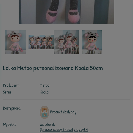
Lalka Metoo personalizowana Koala 50cm
Producent:
Metoo
Seria:
Koala
Dostępność:
Produkt dostępny
Wysyłka:
we wtorek
Sprawdź czasy i koszty wysyłki