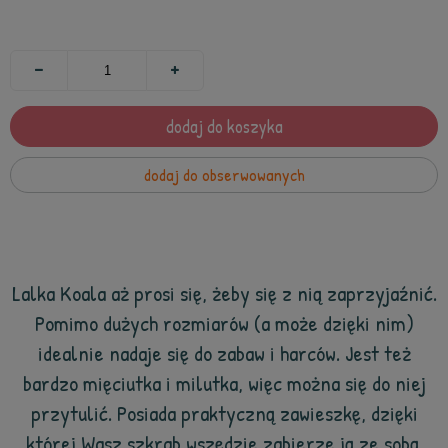
dodaj do koszyka
dodaj do obserwowanych
Lalka Koala aż prosi się, żeby się z nią zaprzyjaźnić.
Pomimo dużych rozmiarów (a może dzięki nim)
idealnie nadaje się do zabaw i harców. Jest też
bardzo mięciutka i milutka, więc można się do niej
przytulić. Posiada praktyczną zawieszkę, dzięki
której Wasz szkrab wszędzie zabierze ją ze sobą.