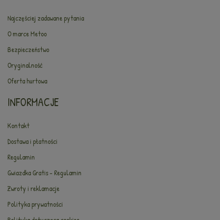
Najczęściej zadawane pytania
O marce Metoo
Bezpieczeństwo
Oryginalność
Oferta hurtowa
INFORMACJE
Kontakt
Dostawa i płatności
Regulamin
Gwiazdka Gratis - Regulamin
Zwroty i reklamacje
Polityka prywatności
Polityka dotycząca cookies