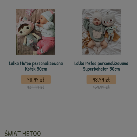
Lalka Metoo personalizowana
Lalka Metoo personalizowana
Kotek 50cm
Superbohater 50cm
98,99 zł
98,99 zł
139,99 zł
139,99 zł
ŚWIAT METOO