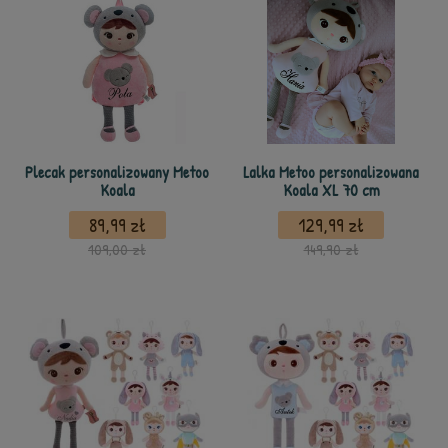
Plecak personalizowany Metoo
Lalka Metoo personalizowana
Koala
Koala XL 70 cm
89,99 zł
129,99 zł
109,00 zł
149,90 zł