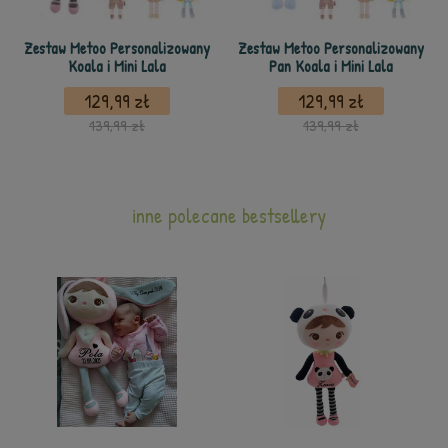
Zestaw Metoo Personalizowany
Zestaw Metoo Personalizowany
Koala i Mini Lala
Pan Koala i Mini Lala
129,99 zł
129,99 zł
139,99 zł
139,99 zł
inne polecane bestsellery