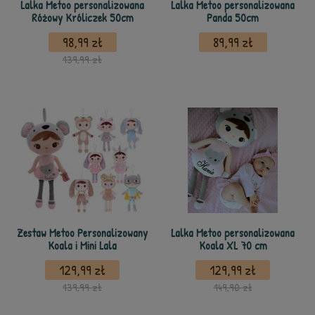
Lalka Metoo personalizowana
Lalka Metoo personalizowana
Różowy Króliczek 50cm
Panda 50cm
98,99 zł
89,99 zł
139,99 zł
Zestaw Metoo Personalizowany
Lalka Metoo personalizowana
Koala i Mini Lala
Koala XL 70 cm
129,99 zł
129,99 zł
139,99 zł
149,90 zł