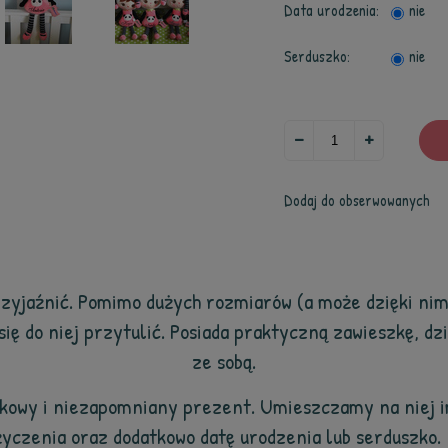
Data urodzenia:
nie
Serduszko:
nie
Dodaj do obserwowanych
przyjaźnić. Pomimo dużych rozmiarów (a może dzięki nim)
się do niej przytulić. Posiada praktyczną zawieszkę, dz
ze sobą.
tkowy i niezapomniany prezent. Umieszczamy na niej im
życzenia oraz dodatkowo datę urodzenia lub serduszko