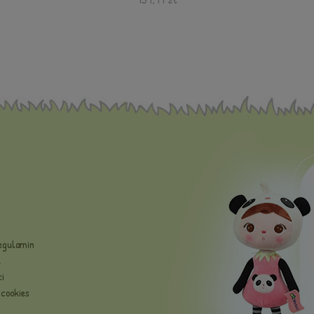
Regulamin
e
i
cookies