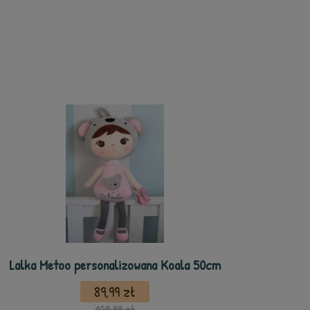
Lalka Metoo personalizowana Koala 50cm
89,99 zł
109,99 zł