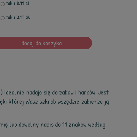
tak
+ 8,99 zł
tak
+ 3,99 zł
dodaj do koszyka
 idealnie nadaje się do zabaw i harców. Jest
ięki której Wasz szkrab wszędzie zabierze ją
ię lub dowolny napis do 11 znaków według
.