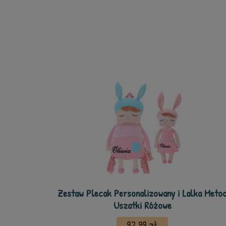
Zestaw Plecak Personalizowany i Lalka Meto
Uszatki Różowe
92,99 zł