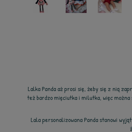
Lalka Panda aż prosi się, żeby się z nią za
też bardzo mięciutka i milutka, więc można 
Lala personalizowana Panda stanowi wyją