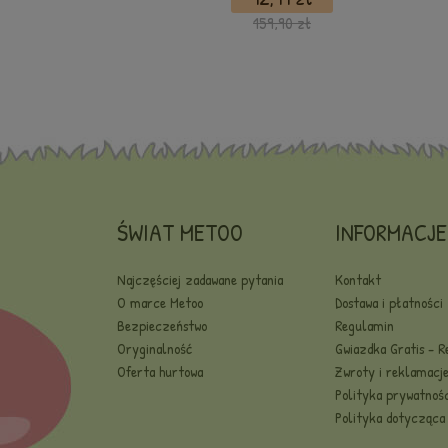
159,90 zł
ŚWIAT METOO
INFORMACJE
Najczęściej zadawane pytania
Kontakt
O marce Metoo
Dostawa i płatności
Bezpieczeństwo
Regulamin
Oryginalność
Gwiazdka Gratis - 
Oferta hurtowa
Zwroty i reklamacj
Polityka prywatnośc
Polityka dotycząca 