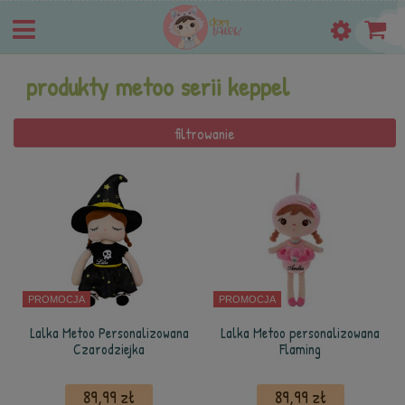
produkty metoo serii keppel
filtrowanie
PROMOCJA
PROMOCJA
Lalka Metoo Personalizowana
Lalka Metoo personalizowana
Czarodziejka
Flaming
89,99 zł
89,99 zł