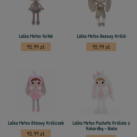
Lalka Metoo Kotek
Lalka Metoo Beżowy Króliś
95,99 zł
95,99 zł
Lalka Metoo Różowy Króliczek
Lalka Metoo Puchata Królisia z
Kokardką - Biała
95,99 zł