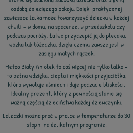
ozdobą dziecięcego pokoju. Dzięki praktycznej
zawieszce lalka może towarzyszyć dziecku w każdej
chwili – w domu, na spacerze, w przedszkolu czy
podczas podróży. Łatwo przyczepić ją do plecaka,
wózka lub łóżeczka, dzięki czemu zawsze jest w
zasięgu małych rączek.
Metoo Biały Aniołek to coś więcej niż tylko lalka –
to pełna wdzięku, ciepła i miękkości przyjaciółka,
która wywołuje uśmiech i daje poczucie bliskości.
Idealny prezent, który z pewnością stanie się
ważną częścią dzieciństwa każdej dziewczynki.
Laleczki można prać w pralce w temperaturze do 30
stopni na delikatnym programie.