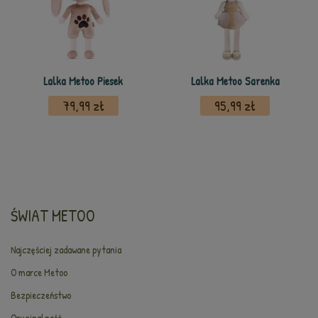
Lalka Metoo Piesek
Lalka Metoo Sarenka
79,99 zł
95,99 zł
ŚWIAT METOO
Najczęściej zadawane pytania
O marce Metoo
Bezpieczeństwo
Oryginalność