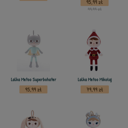
95,99 zł
99,99 zł
Lalka Metoo Superbohater
Lalka Metoo Mikołaj
95,99 zł
79,99 zł