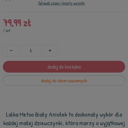
Sprawdź czasy i koszty wysyłki
79,99 zł
/
szt.
dodaj do koszyka
dodaj do obserwowanych
Lalka Metoo Biały Aniołek to doskonały wybór dla
każdej małej dziewczynki, która marzy o wyjątkowej