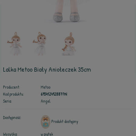
Lalka Metoo Biały Aniołeczek 35cm
Producent:
Metoo
Kod produktu:
6954124928877N
Seria:
Angel
Dostępność:
Produkt dostępny
Wysyłka:
w piątek