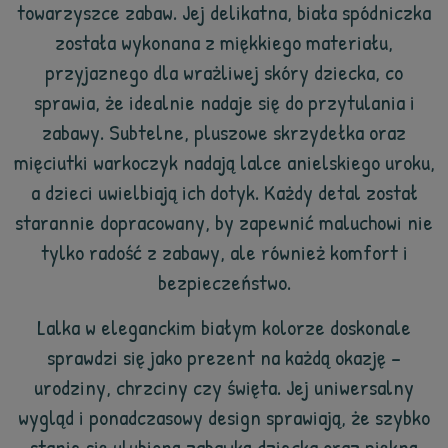
towarzyszce zabaw. Jej delikatna, biała spódniczka
została wykonana z miękkiego materiału,
przyjaznego dla wrażliwej skóry dziecka, co
sprawia, że idealnie nadaje się do przytulania i
zabawy. Subtelne, pluszowe skrzydełka oraz
mięciutki warkoczyk nadają lalce anielskiego uroku,
a dzieci uwielbiają ich dotyk. Każdy detal został
starannie dopracowany, by zapewnić maluchowi nie
tylko radość z zabawy, ale również komfort i
bezpieczeństwo.
Lalka w eleganckim białym kolorze doskonale
sprawdzi się jako prezent na każdą okazję –
urodziny, chrzciny czy święta. Jej uniwersalny
wygląd i ponadczasowy design sprawiają, że szybko
stanie się ulubioną zabawką dziecka oraz piękną