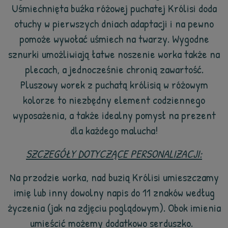
Uśmiechnięta buźka różowej puchatej Królisi doda
otuchy w pierwszych dniach adaptacji i na pewno
pomoże wywołać uśmiech na twarzy. Wygodne
sznurki umożliwiają łatwe noszenie worka także na
plecach, a jednocześnie chronią zawartość.
Pluszowy worek z puchatą królisią w różowym
kolorze to niezbędny element codziennego
wyposażenia, a także idealny pomysł na prezent
dla każdego malucha!
SZCZEGÓŁY DOTYCZĄCE PERSONALIZACJI:
Na przodzie worka, nad buzią Królisi umieszczamy
imię lub inny dowolny napis do 11 znaków według
życzenia (jak na zdjęciu poglądowym). Obok imienia
umieścić możemy dodatkowo serduszko.