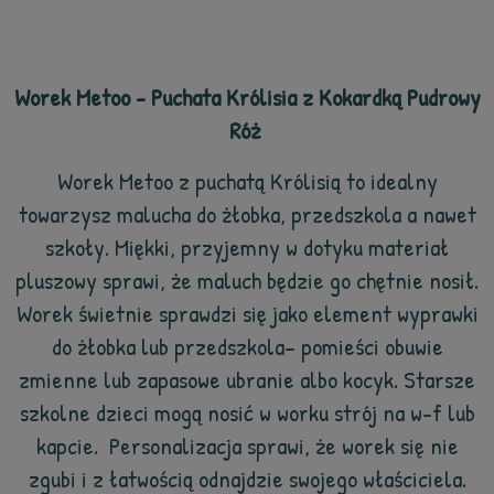
Worek Metoo - Puchata Królisia z Kokardką Pudrowy
Róż
Worek Metoo z puchatą Królisią to idealny
towarzysz malucha do żłobka, przedszkola a nawet
szkoły. Miękki, przyjemny w dotyku materiał
pluszowy sprawi, że maluch będzie go chętnie nosił.
Worek świetnie sprawdzi się jako element wyprawki
do żłobka lub przedszkola– pomieści obuwie
zmienne lub zapasowe ubranie albo kocyk. Starsze
szkolne dzieci mogą nosić w worku strój na w-f lub
kapcie. Personalizacja sprawi, że worek się nie
zgubi i z łatwością odnajdzie swojego właściciela.