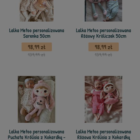
Lalka Metoo personalizowana
Lalka Metoo personalizowana
Sarenka 50cm
Różowy Króliczek 50cm
98,99 zł
98,99 zł
139,99 zł
139,99 zł
Lalka Metoo personalizowana
Lalka Metoo personalizowana
Puchata Królisia z Kokardką -
Różowa Królisia z Kokardką