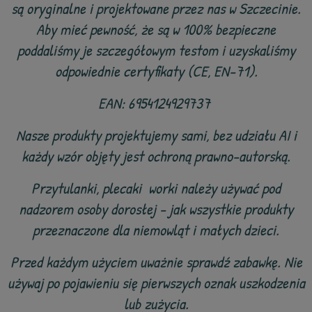
są oryginalne i projektowane przez nas w Szczecinie.
Aby mieć pewność, że są w 100% bezpieczne
poddaliśmy je szczegółowym testom i uzyskaliśmy
odpowiednie certyfikaty (CE, EN-71).
EAN: 6954124929737
Nasze produkty projektujemy sami, bez udziału AI i
każdy wzór objęty jest ochroną prawno-autorską.
Przytulanki, plecaki worki należy używać pod
nadzorem osoby dorosłej - jak wszystkie produkty
przeznaczone dla niemowląt i małych dzieci.
Przed każdym użyciem uważnie sprawdź zabawkę. Nie
używaj po pojawieniu się pierwszych oznak uszkodzenia
lub zużycia.