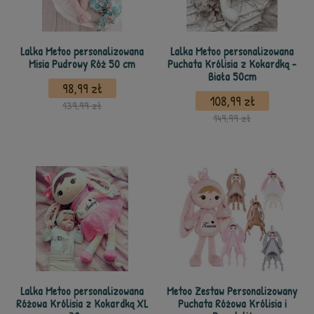
Lalka Metoo personalizowana
Lalka Metoo personalizowana
Misia Pudrowy Róż 50 cm
Puchata Królisia z Kokardką -
Biała 50cm
98,99 zł
108,99 zł
139,99 zł
149,99 zł
Lalka Metoo personalizowana
Metoo Zestaw Personalizowany
Różowa Królisia z Kokardką XL
Puchata Różowa Królisia i