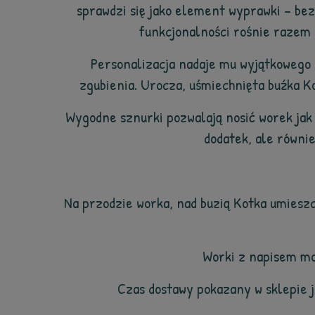
sprawdzi się jako element wyprawki – bez
funkcjonalności rośnie razem 
Personalizacja nadaje mu wyjątkowego c
zgubienia. Urocza, uśmiechnięta buźka K
Wygodne sznurki pozwalają nosić worek jak
dodatek, ale równi
Na przodzie worka, nad buzią Kotka umieszc
Worki z napisem mo
Czas dostawy pokazany w sklepie 