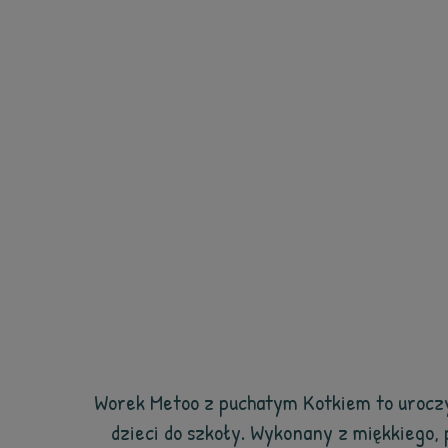
Worek Metoo z puchatym Kotkiem to uroczy 
dzieci do szkoły. Wykonany z miękkiego, 