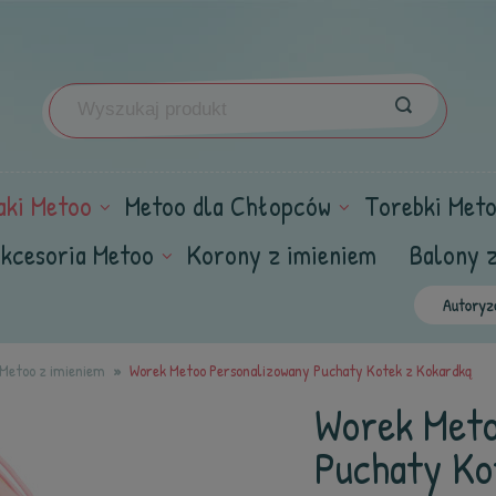
aki Metoo
Metoo dla Chłopców
Torebki Met
kcesoria Metoo
Korony z imieniem
Balony 
i Metoo z imieniem
Worek Metoo Personalizowany Puchaty Kotek z Kokardką
Worek Meto
Puchaty Ko