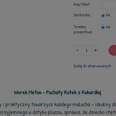
Imię/Tekst:
Serduszko:
nie
Torebka
nie
prezentowa:
Dodaj do obserwowanych
Worek Metoo - Puchaty Kotek z Kokardką
i praktyczny towarzysz każdego malucha – idealny do 
przyjemnego w dotyku pluszu, sprawia, że dziecko chętn