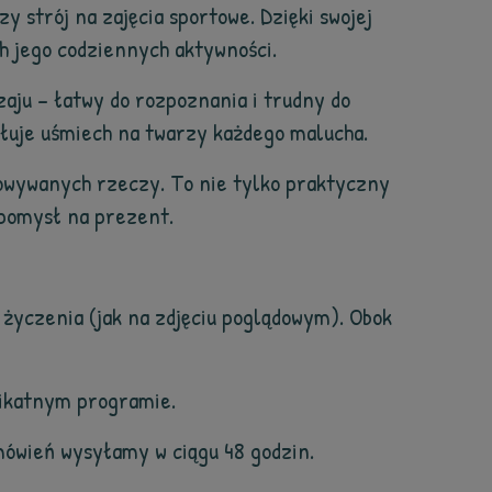
 strój na zajęcia sportowe. Dzięki swojej
h jego codziennych aktywności.
zaju – łatwy do rozpoznania i trudny do
ołuje uśmiech na twarzy każdego malucha.
howywanych rzeczy. To nie tylko praktyczny
 pomysł na prezent.
 życzenia (jak na zdjęciu poglądowym). Obok
likatnym programie.
ówień wysyłamy w ciągu 48 godzin.