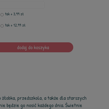
tak
+ 3,99 zł
tak
+ 12,99 zł
dodaj do koszyka
żłobka, przedszkola, a także dla starszych
ie będzie go nosić każdego dnia. Świetnie