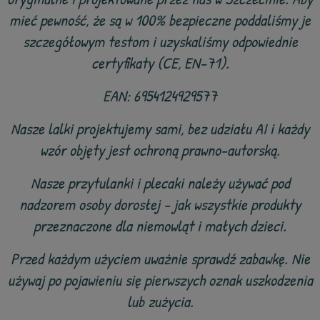
mieć pewność, że są w 100% bezpieczne poddaliśmy je
szczegółowym testom i uzyskaliśmy odpowiednie
certyfikaty (CE, EN-71).
EAN:
6954124929577
Nasze lalki projektujemy sami, bez udziału AI i każdy
wzór objęty jest ochroną prawno-autorską.
Nasze przytulanki i plecaki należy używać pod
nadzorem osoby dorosłej - jak wszystkie produkty
przeznaczone dla niemowląt i małych dzieci.
Przed każdym użyciem uważnie sprawdź zabawkę. Nie
używaj po pojawieniu się pierwszych oznak uszkodzenia
lub zużycia.