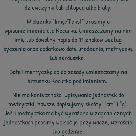
dziewczynki lub chłopca albo biały.
W okienku "Imię/Tekst" prosimy o
wpisanie imienia dla Kocurka. Umieszczamy na nim
imię lub dowolny napis do 11 znaków według
życzenia oraz dodatkowo datę urodzenia, metryczkę
lub serduszko.
Datę i metryczkę co do zasady umieszczamy na
brzuszku Kocurka pod imieniem.
Nie ma konieczności wpisywania jednostek do
metryczki, zawsze dopisujemy skróty: "cm" i "g".
Jeśli metryczka ma być wyrażona w zagranicznych
jednostkach prosimy wpisać je przy wadze, wzroście
lub godzinie.