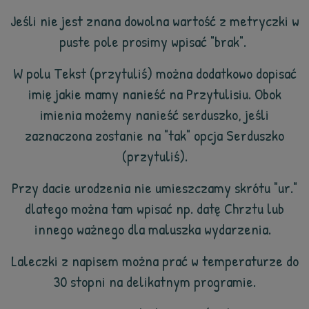
Jeśli nie jest znana dowolna wartość z metryczki w
puste pole prosimy wpisać "brak".
W polu Tekst (przytuliś) można dodatkowo dopisać
imię jakie mamy nanieść na Przytulisiu. Obok
imienia możemy nanieść serduszko, jeśli
zaznaczona zostanie na "tak" opcja Serduszko
(przytuliś).
Przy dacie urodzenia nie umieszczamy skrótu "ur."
dlatego można tam wpisać np. datę Chrztu lub
innego ważnego dla maluszka wydarzenia.
Laleczki z napisem można prać w temperaturze do
30 stopni na delikatnym programie.