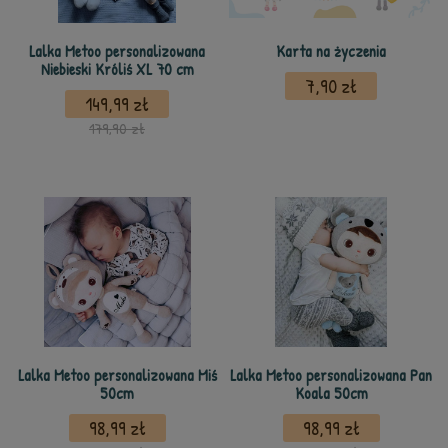
Lalka Metoo personalizowana
Karta na życzenia
Niebieski Króliś XL 70 cm
7,90 zł
149,99 zł
179,90 zł
Lalka Metoo personalizowana Miś
Lalka Metoo personalizowana Pan
50cm
Koala 50cm
98,99 zł
98,99 zł