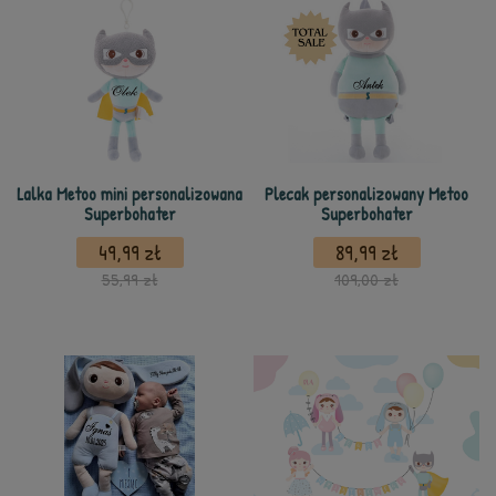
Lalka Metoo mini personalizowana
Plecak personalizowany Metoo
Superbohater
Superbohater
49,99 zł
89,99 zł
55,99 zł
109,00 zł