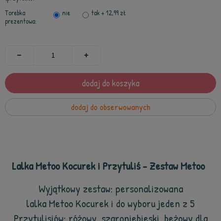
Torebka
nie
tak
+ 12,99 zł
prezentowa:
dodaj do koszyka
dodaj do obserwowanych
Lalka Metoo Kocurek i Przytuliś - Zestaw Metoo
Wyjątkowy zestaw: personalizowana
lalka Metoo Kocurek
i do wyboru jeden z 5
Przytulisiów: różowy, szaroniebieski, beżowy dla