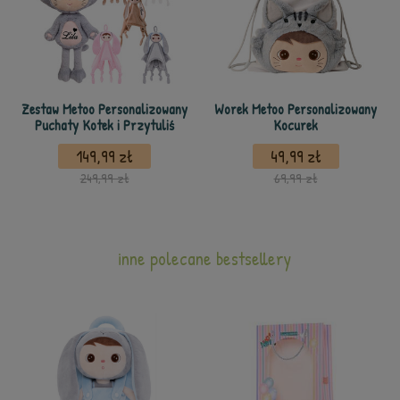
Zestaw Metoo Personalizowany
Worek Metoo Personalizowany
Puchaty Kotek i Przytuliś
Kocurek
149,99 zł
49,99 zł
249,99 zł
69,99 zł
inne polecane bestsellery