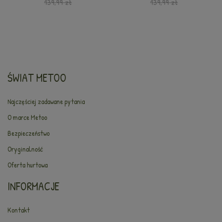
139,99 zł
139,99 zł
ŚWIAT METOO
Najczęściej zadawane pytania
O marce Metoo
Bezpieczeństwo
Oryginalność
Oferta hurtowa
INFORMACJE
Kontakt