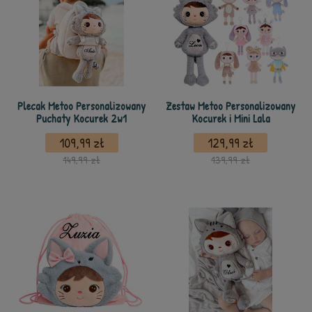
Plecak Metoo Personalizowany
Zestaw Metoo Personalizowany
Puchaty Kocurek 2w1
Kocurek i Mini Lala
109,99 zł
129,99 zł
149,99 zł
139,99 zł