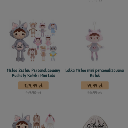
Metoo Zestaw Personalizowany
Lalka Metoo mini personalizowana
Puchaty Kotek i Mini Lala
Kotek
129,99 zł
49,99 zł
149,90 zł
55,99 zł