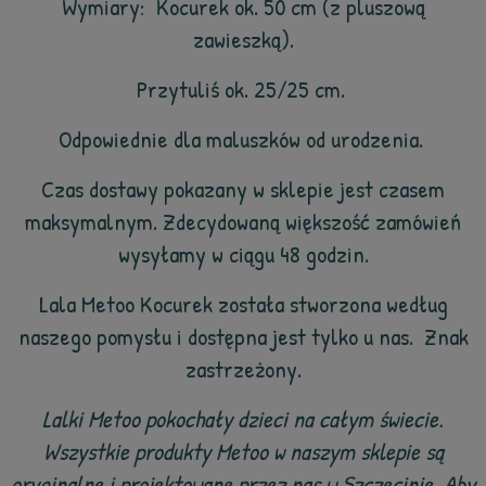
Wymiary: Kocurek ok. 50 cm (z pluszową
zawieszką).
Przytuliś ok. 25/25 cm.
Odpowiednie dla maluszków od urodzenia.
Czas dostawy pokazany w sklepie jest czasem
maksymalnym. Zdecydowaną większość zamówień
wysyłamy w ciągu 48 godzin.
Lala Metoo Kocurek została stworzona według
naszego pomysłu i dostępna jest tylko u nas. Znak
zastrzeżony.
Lalki Metoo pokochały dzieci na całym świecie.
Wszystkie produkty Metoo w naszym sklepie są
oryginalne i projektowane przez nas w Szczecinie. Aby