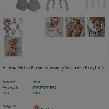
Zestaw Metoo Personalizowany Kocurek i Przytuliś
Producent:
Metoo
Kod produktu:
6954124929577PRZ
Seria:
Kotek
Dostępność: