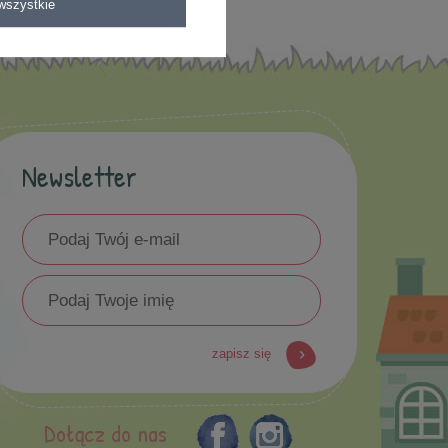
wszystkie
Newsletter
zapisz się
Dołącz do nas