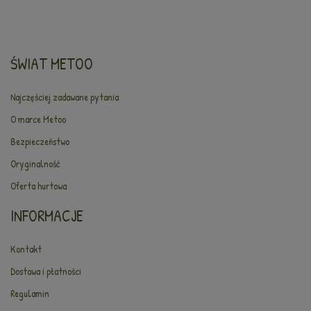
ŚWIAT METOO
Najczęściej zadawane pytania
O marce Metoo
Bezpieczeństwo
Oryginalność
Oferta hurtowa
INFORMACJE
Kontakt
Dostawa i płatności
Regulamin