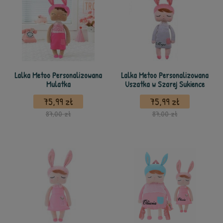
Lalka Metoo Personalizowana
Lalka Metoo Personalizowana
Mulatka
Uszatka w Szarej Sukience
75,99 zł
75,99 zł
87,00 zł
87,00 zł