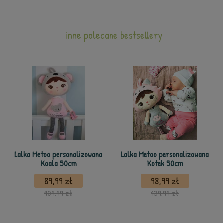
inne polecane bestsellery
Lalka Metoo personalizowana
Lalka Metoo personalizowana
Koala 50cm
Kotek 50cm
89,99 zł
98,99 zł
109,99 zł
139,99 zł