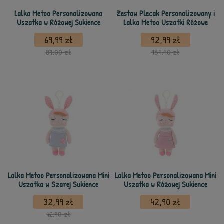
Lalka Metoo Personalizowana
Zestaw Plecak Personalizowany i
Uszatka w Różowej Sukience
Lalka Metoo Uszatki Różowe
69,99 zł
92,99 zł
87,00 zł
159,90 zł
Lalka Metoo Personalizowana Mini
Lalka Metoo Personalizowana Mini
Uszatka w Szarej Sukience
Uszatka w Różowej Sukience
32,99 zł
42,90 zł
42,90 zł