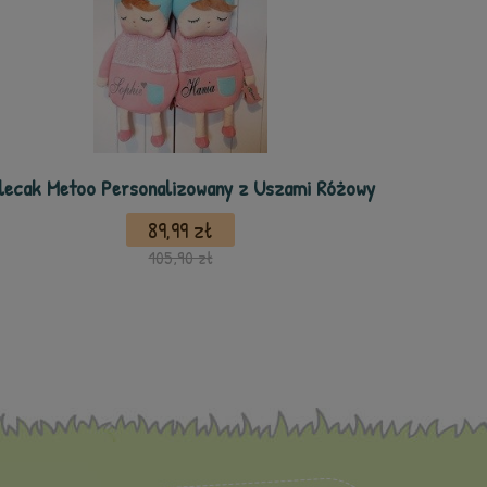
lecak Metoo Personalizowany z Uszami Różowy
89,99 zł
105,90 zł