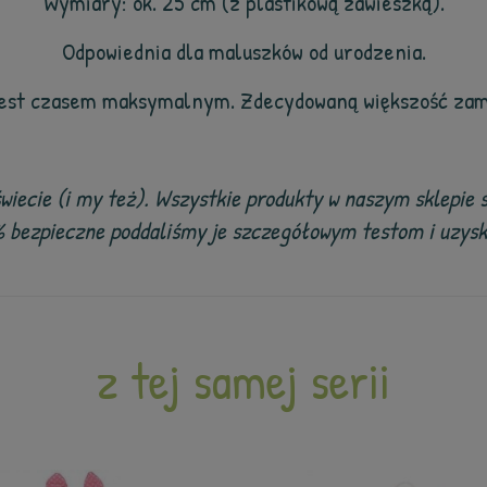
Wymiary: ok. 25 cm (z plastikową zawieszką).
Odpowiednia dla maluszków od urodzenia.
jest czasem maksymalnym. Zdecydowaną większość zam
wiecie (i my też). Wszystkie produkty w naszym sklepie 
% bezpieczne poddaliśmy je szczegółowym testom i uzyska
z tej samej serii