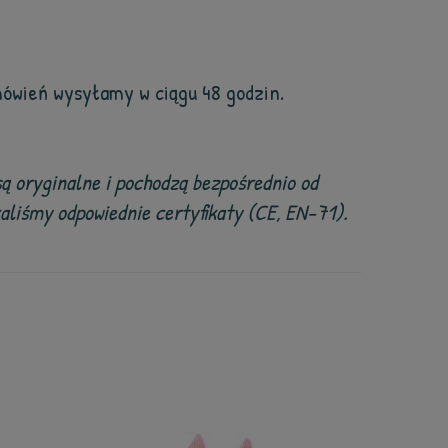
ówień wysyłamy w ciągu 48 godzin.
są oryginalne i pochodzą bezpośrednio od
liśmy odpowiednie certyfikaty (CE, EN-71).