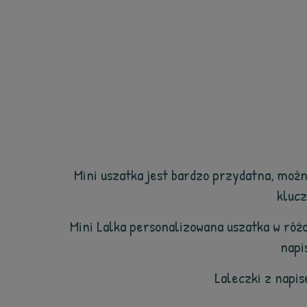
Mini uszatka jest bardzo przydatna, możn
klucz
Mini Lalka personalizowana uszatka w róż
napi
Laleczki z napi