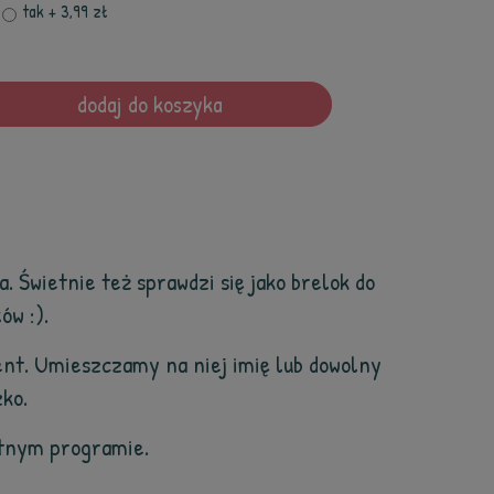
tak
+ 3,99 zł
dodaj do koszyka
 Świetnie też sprawdzi się jako brelok do
ów :).
ent. Umieszczamy na niej imię lub dowolny
zko.
atnym programie.