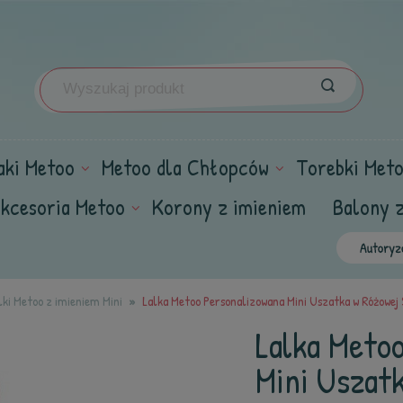
aki Metoo
Metoo dla Chłopców
Torebki Met
kcesoria Metoo
Korony z imieniem
Balony 
lki Metoo z imieniem Mini
Lalka Metoo Personalizowana Mini Uszatka w Różowej
Lalka Meto
Mini Uszatk