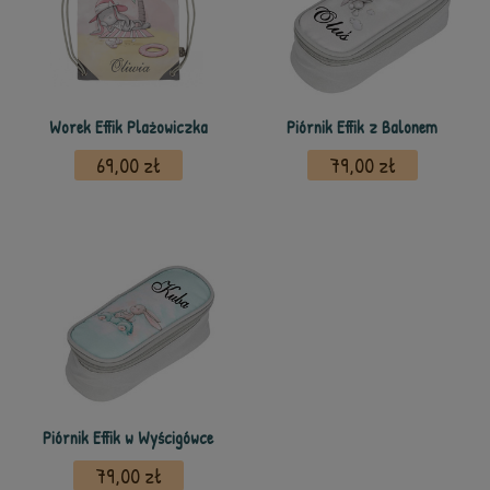
Worek Effik Plażowiczka
Piórnik Effik z Balonem
69,00 zł
79,00 zł
Piórnik Effik w Wyścigówce
79,00 zł