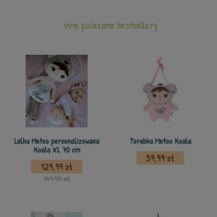
inne polecane bestsellery
Lalka Metoo personalizowana
Torebka Metoo Koala
Koala XL 70 cm
59,99 zł
129,99 zł
149,90 zł