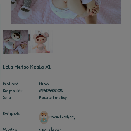
Lala Metoo Koala XL
Producent:
Metoo
Kod produktu:
6954124903003N
Seria:
Koala Girl and Boy
Dostępność:
Produkt dostępny
Wysyłka:
w poniedziałek