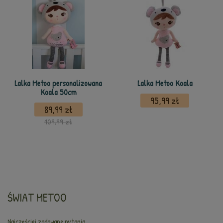
Lalka Metoo personalizowana
Lalka Metoo Koala
Koala 50cm
95,99 zł
89,99 zł
109,99 zł
ŚWIAT METOO
Najczęściej zadawane pytania