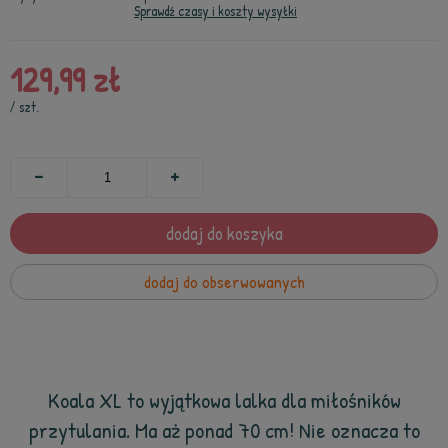
Sprawdź czasy i koszty wysyłki
129,99 zł
/
szt.
dodaj do koszyka
dodaj do obserwowanych
Koala XL to wyjątkowa lalka dla miłośników
przytulania. Ma aż ponad 70 cm! Nie oznacza to