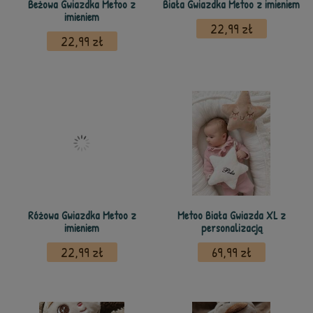
Beżowa Gwiazdka Metoo z
Biała Gwiazdka Metoo z imieniem
imieniem
22,99 zł
22,99 zł
Różowa Gwiazdka Metoo z
Metoo Biała Gwiazda XL z
imieniem
personalizacją
22,99 zł
69,99 zł