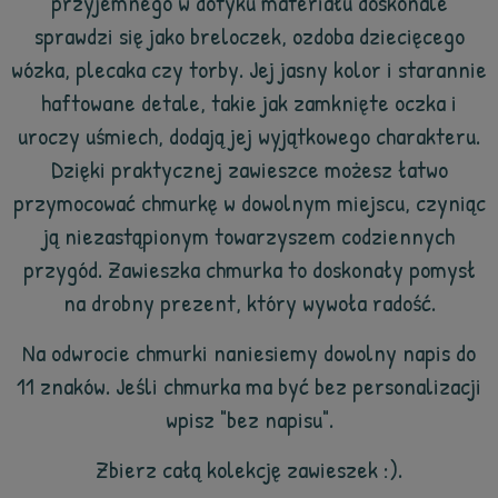
przyjemnego w dotyku materiału doskonale
sprawdzi się jako breloczek, ozdoba dziecięcego
wózka, plecaka czy torby. Jej jasny kolor i starannie
haftowane detale, takie jak zamknięte oczka i
uroczy uśmiech, dodają jej wyjątkowego charakteru.
Dzięki praktycznej zawieszce możesz łatwo
przymocować chmurkę w dowolnym miejscu, czyniąc
ją niezastąpionym towarzyszem codziennych
przygód. Zawieszka chmurka to doskonały pomysł
na drobny prezent, który wywoła radość.
Na odwrocie chmurki naniesiemy dowolny napis do
11 znaków. Jeśli chmurka ma być bez personalizacji
wpisz "bez napisu".
Zbierz całą kolekcję zawieszek :).