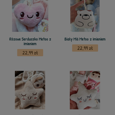
Rózowe Serduszko Metoo z
Biały Miś Metoo z imieniem
imieniem
22,99 zł
22,99 zł