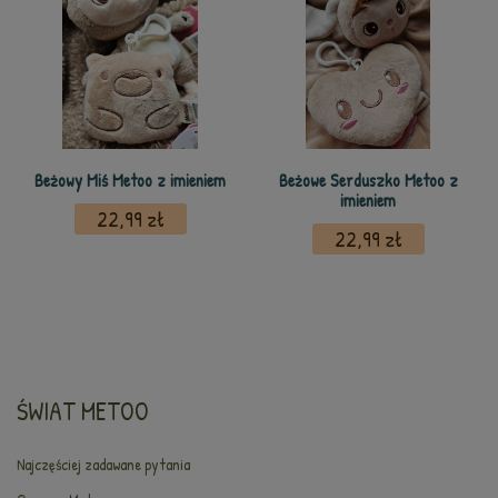
Beżowy Miś Metoo z imieniem
Beżowe Serduszko Metoo z
imieniem
22,99 zł
22,99 zł
ŚWIAT METOO
Najczęściej zadawane pytania