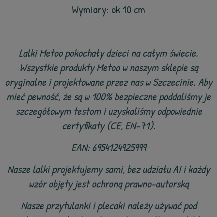
Wymiary: ok 10 cm
Lalki Metoo pokochały dzieci na całym świecie.
Wszystkie produkty Metoo w naszym sklepie są
oryginalne i projektowane przez nas w Szczecinie. Aby
mieć pewność, że są w 100% bezpieczne poddaliśmy je
szczegółowym testom i uzyskaliśmy odpowiednie
certyfikaty (CE, EN-71).
EAN: 6954124925999
Nasze lalki projektujemy sami, bez udziału AI i każdy
wzór objęty jest ochroną prawno-autorską
Nasze przytulanki i plecaki należy używać pod