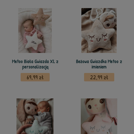
Metoo Biała Gwiazda XL z
Beżowa Gwiazdka Metoo z
personalizacją
imieniem
69,99 zł
22,99 zł