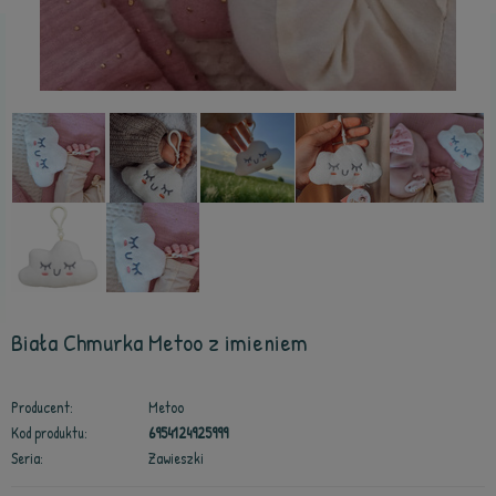
Biała Chmurka Metoo z imieniem
Producent:
Metoo
Kod produktu:
6954124925999
Seria:
Zawieszki