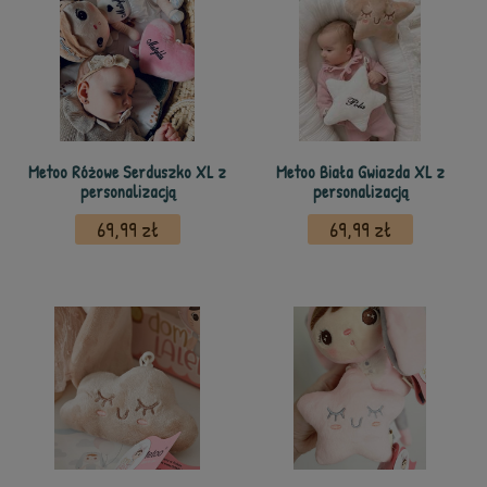
Metoo Różowe Serduszko XL z
Metoo Biała Gwiazda XL z
personalizacją
personalizacją
69,99 zł
69,99 zł