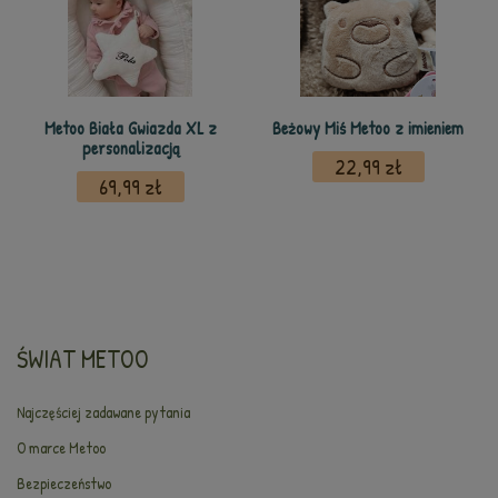
Metoo Biała Gwiazda XL z
Beżowy Miś Metoo z imieniem
personalizacją
22,99 zł
69,99 zł
ŚWIAT METOO
Najczęściej zadawane pytania
O marce Metoo
Bezpieczeństwo