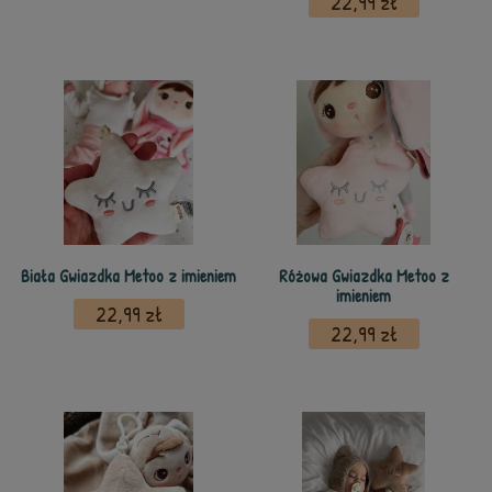
22,99 zł
Biała Gwiazdka Metoo z imieniem
Różowa Gwiazdka Metoo z
imieniem
22,99 zł
22,99 zł