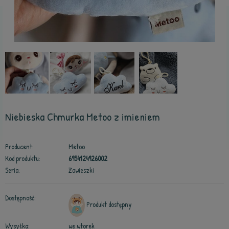
Niebieska Chmurka Metoo z imieniem
Producent:
Metoo
Kod produktu:
6954124926002
Seria:
Zawieszki
Dostępność:
Produkt dostępny
Wysyłka:
we wtorek