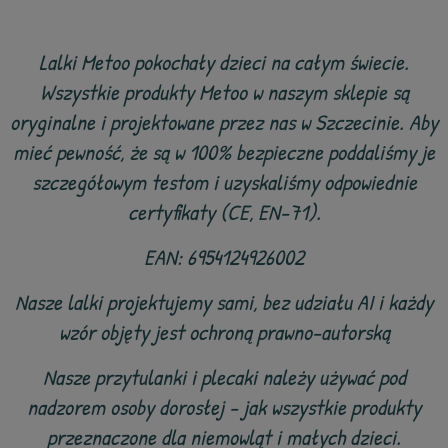
Lalki Metoo pokochały dzieci na całym świecie.
Wszystkie produkty Metoo w naszym sklepie są
oryginalne i projektowane przez nas w Szczecinie. Aby
mieć pewność, że są w 100% bezpieczne poddaliśmy je
szczegółowym testom i uzyskaliśmy odpowiednie
certyfikaty (CE, EN-71).
EAN: 6954124926002
Nasze lalki projektujemy sami, bez udziału AI i każdy
wzór objęty jest ochroną prawno-autorską
Nasze przytulanki i plecaki należy używać pod
nadzorem osoby dorosłej - jak wszystkie produkty
przeznaczone dla niemowląt i małych dzieci.