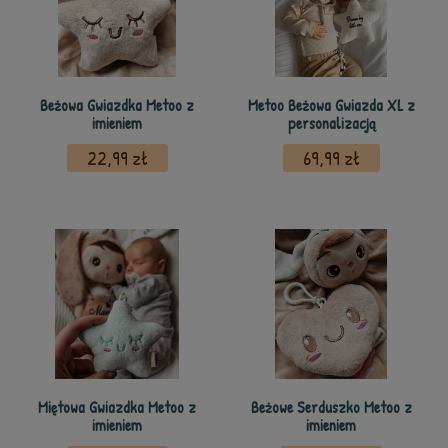
Beżowa Gwiazdka Metoo z
Metoo Beżowa Gwiazda XL z
imieniem
personalizacją
22,99 zł
69,99 zł
Miętowa Gwiazdka Metoo z
Beżowe Serduszko Metoo z
imieniem
imieniem