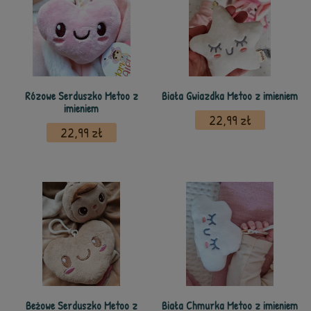
Rózowe Serduszko Metoo z
Biała Gwiazdka Metoo z imieniem
imieniem
22,99 zł
22,99 zł
Beżowe Serduszko Metoo z
Biała Chmurka Metoo z imieniem