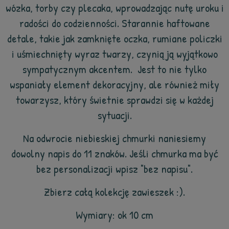
wózka, torby czy plecaka, wprowadzając nutę uroku i
radości do codzienności. Starannie haftowane
detale, takie jak zamknięte oczka, rumiane policzki
i uśmiechnięty wyraz twarzy, czynią ją wyjątkowo
sympatycznym akcentem. Jest to nie tylko
wspaniały element dekoracyjny, ale również miły
towarzysz, który świetnie sprawdzi się w każdej
sytuacji.
Na odwrocie niebieskiej chmurki naniesiemy
dowolny napis do 11 znaków. Jeśli chmurka ma być
bez personalizacji wpisz "bez napisu".
Zbierz całą kolekcję zawieszek :).
Wymiary: ok 10 cm