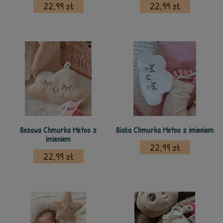
22,99 zł
22,99 zł
Beżowa Chmurka Metoo z
Biała Chmurka Metoo z imieniem
imieniem
22,99 zł
22,99 zł