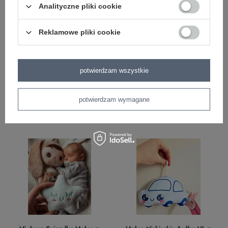
Analityczne pliki cookie
Reklamowe pliki cookie
potwierdzam wszystkie
Metoo Beżowe Serduszko XL z
Metoo Beżowa Gwiazda XL z
personalizacją
personalizacją
potwierdzam wymagane
69,99 zł
69,99 zł