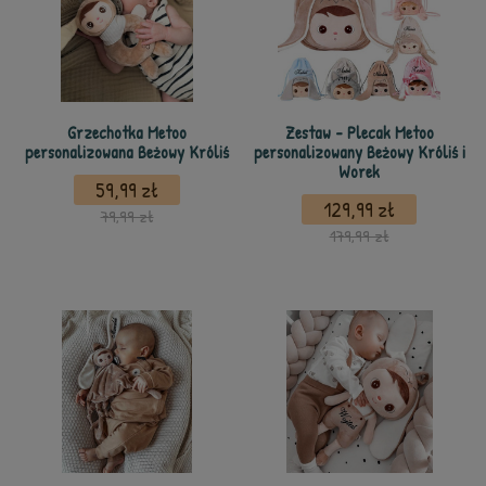
Grzechotka Metoo
Zestaw - Plecak Metoo
personalizowana Beżowy Króliś
personalizowany Beżowy Króliś i
Worek
59,99 zł
129,99 zł
79,99 zł
179,99 zł