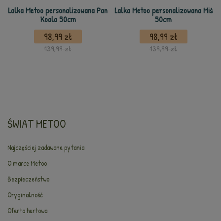
Lalka Metoo personalizowana Pan
Lalka Metoo personalizowana Miś
Koala 50cm
50cm
98,99 zł
98,99 zł
139,99 zł
139,99 zł
ŚWIAT METOO
Najczęściej zadawane pytania
O marce Metoo
Bezpieczeństwo
Oryginalność
Oferta hurtowa