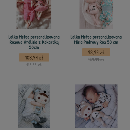
Lalka Metoo personalizowana
Lalka Metoo personalizowana
Różowa Królisia z Kokardką
Misia Pudrowy Róż 50 cm
50cm
98,99 zł
108,99 zł
139,99 zł
149,99 zł