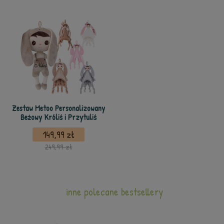
Zestaw Metoo Personalizowany
Beżowy Króliś i Przytuliś
149,99 zł
249,99 zł
inne polecane bestsellery