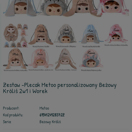
Zestaw -Plecak Metoo personalizowany Beżowy
Króliś 2w1 i Worek
Producent:
Metoo
Kod produktu:
6954124928372Z
Seria:
Beżowy Króliś