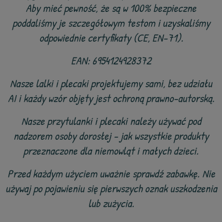
Aby mieć pewność, że są w 100% bezpieczne
poddaliśmy je szczegółowym testom i uzyskaliśmy
odpowiednie certyfikaty (CE, EN-71).
EAN: 6954124928372
Nasze lalki i plecaki projektujemy sami, bez udziału
AI i każdy wzór objęty jest ochroną prawno-autorską.
Nasze przytulanki i plecaki należy używać pod
nadzorem osoby dorosłej - jak wszystkie produkty
przeznaczone dla niemowląt i małych dzieci.
Przed każdym użyciem uważnie sprawdź zabawkę. Nie
używaj po pojawieniu się pierwszych oznak uszkodzenia
lub zużycia.