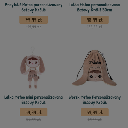
Przytuliś Metoo personalizowany
Lalka Metoo personalizowana
Beżowy Króliś
Beżowy Króliś 50cm
79,99 zł
98,99 zł
119,99 zł
139,99 zł
Lalka Metoo mini personalizowana
Worek Metoo Personalizowany
Beżowy Króliś
Beżowy Króliś
49,99 zł
49,99 zł
55,99 zł
69,99 zł