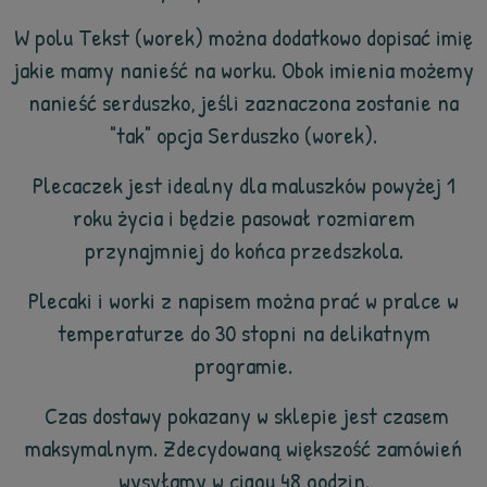
W polu Tekst (worek) można dodatkowo dopisać imię
jakie mamy nanieść na worku. Obok imienia możemy
nanieść serduszko, jeśli zaznaczona zostanie na
"tak" opcja Serduszko (worek).
Plecaczek jest idealny dla maluszków powyżej 1
roku życia i będzie pasował rozmiarem
przynajmniej do końca przedszkola.
Plecaki i worki z napisem można prać w pralce w
temperaturze do 30 stopni na delikatnym
programie.
Czas dostawy pokazany w sklepie jest czasem
maksymalnym. Zdecydowaną większość zamówień
wysyłamy w ciągu 48 godzin.