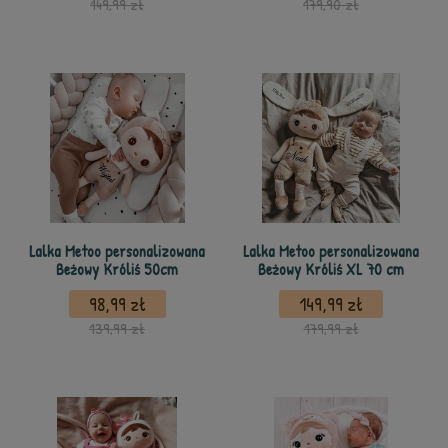
149,99 zł
179,90 zł
Lalka Metoo personalizowana
Lalka Metoo personalizowana
Beżowy Króliś 50cm
Beżowy Króliś XL 70 cm
98,99 zł
149,99 zł
139,99 zł
179,99 zł