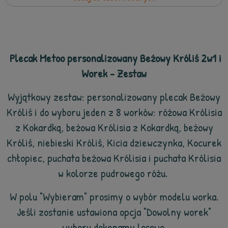
Plecak Metoo personalizowany Beżowy Króliś 2w1 i
Worek - Zestaw
Wyjątkowy zestaw: personalizowany plecak Beżowy
Króliś
i do wyboru jeden z 8 worków: różowa Królisia
z Kokardką, beżowa Królisia z Kokardką, beżowy
Króliś, niebieski Króliś, Kicia dziewczynka, Kocurek
chłopiec, puchata beżowa Królisia i puchata Królisia
w kolorze pudrowego różu.
W polu "Wybieram" prosimy o wybór modelu worka.
Jeśli zostanie ustawiona opcja "Dowolny worek"
wyboru dokonamy losowo.