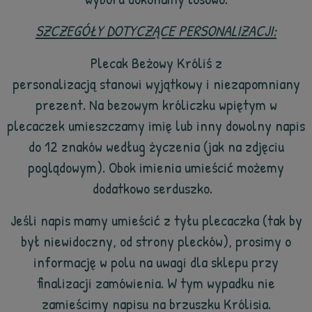
SZCZEGÓŁY DOTYCZĄCE PERSONALIZACJI:
Plecak Beżowy Króliś z
personalizacją stanowi wyjątkowy i niezapomniany
prezent. Na bezowym króliczku wpiętym w
plecaczek umieszczamy imię lub inny dowolny napis
do 12 znaków według życzenia (jak na zdjęciu
poglądowym). Obok imienia umieścić możemy
dodatkowo serduszko.
Jeśli napis mamy umieścić z tyłu plecaczka (tak by
był niewidoczny, od strony plecków), prosimy o
informację w polu na uwagi dla sklepu przy
finalizacji zamówienia. W tym wypadku nie
zamieścimy napisu na brzuszku Królisia.