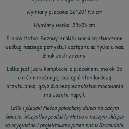
Wymiary plecaka: 26*20*7.5 cm
Wymiary worka: 27x36 cm
Plecak Metoo Beżowy Króliś i worki są stworzone
według naszego pomysłu i dostępne są tylko u nas.
Znak zastrzeżony.
Lalka jest już w komplecie z plecakiem, ma ok. 35
cm (nie można jej zastąpić standardową
przytulanką, gdyż dla bezpieczeństwa mocowania
ma wszyte napy).
Lalki i plecaki Metoo pokochały dzieci na całym
świecie. Wszystkie produkty Metoo w naszym sklepie
są oryginalne i projektowane przez nas w Szczecinie.