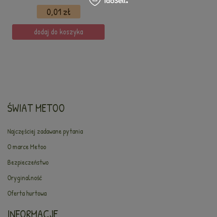
0,01 zł
dodaj do koszyka
ŚWIAT METOO
Najczęściej zadawane pytania
O marce Metoo
Bezpieczeństwo
Oryginalność
Oferta hurtowa
INFORMACJE