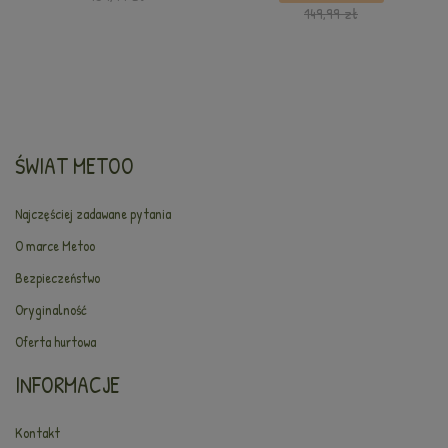
149,99 zł
ŚWIAT METOO
Najczęściej zadawane pytania
O marce Metoo
Bezpieczeństwo
Oryginalność
Oferta hurtowa
INFORMACJE
Kontakt