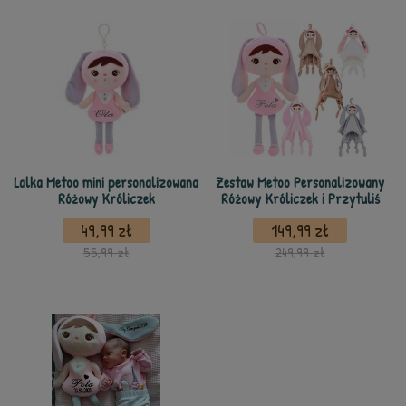
Lalka Metoo mini personalizowana
Zestaw Metoo Personalizowany
Różowy Króliczek
Różowy Króliczek i Przytuliś
49,99 zł
149,99 zł
55,99 zł
249,99 zł