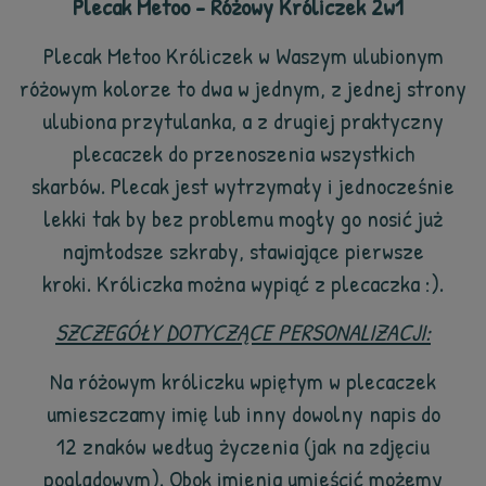
Plecak Metoo - Różowy Króliczek 2w1
Plecak Metoo Króliczek w Waszym ulubionym
różowym kolorze to dwa w jednym, z jednej strony
ulubiona przytulanka, a z drugiej praktyczny
plecaczek do przenoszenia wszystkich
skarbów. Plecak jest wytrzymały i jednocześnie
lekki tak by bez problemu mogły go nosić już
najmłodsze szkraby, stawiające pierwsze
kroki. Króliczka można wypiąć z plecaczka :).
SZCZEGÓŁY DOTYCZĄCE PERSONALIZACJI:
Na różowym króliczku wpiętym w plecaczek
umieszczamy imię lub inny dowolny napis do
12 znaków według życzenia (jak na zdjęciu
poglądowym). Obok imienia umieścić możemy