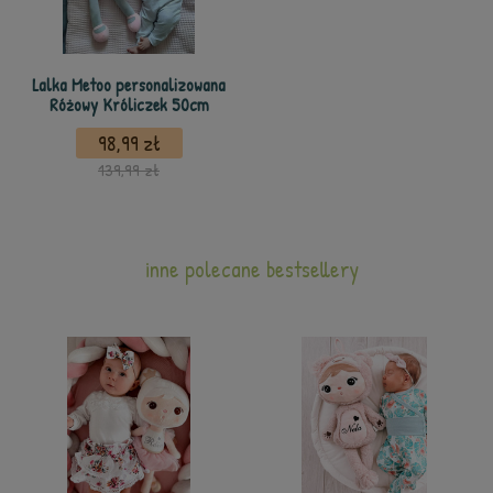
Lalka Metoo personalizowana
Różowy Króliczek 50cm
98,99 zł
139,99 zł
inne polecane bestsellery