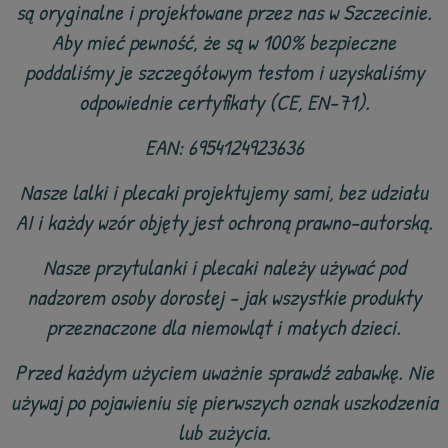
są oryginalne i projektowane przez nas w Szczecinie.
Aby mieć pewność, że są w 100% bezpieczne
poddaliśmy je szczegółowym testom i uzyskaliśmy
odpowiednie certyfikaty (CE, EN-71).
EAN: 6954124923636
Nasze lalki i plecaki projektujemy sami, bez udziału
AI i każdy wzór objęty jest ochroną prawno-autorską.
Nasze przytulanki i plecaki należy używać pod
nadzorem osoby dorosłej - jak wszystkie produkty
przeznaczone dla niemowląt i małych dzieci.
Przed każdym użyciem uważnie sprawdź zabawkę. Nie
używaj po pojawieniu się pierwszych oznak uszkodzenia
lub zużycia.