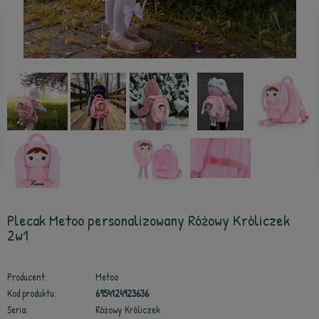
Plecak Metoo personalizowany Różowy Króliczek
2w1
Producent:
Metoo
Kod produktu:
6954124923636
Seria:
Różowy Króliczek