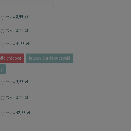
tak
+ 8,99 zł
tak
+ 3,99 zł
tak
+ 11,99 zł
dla chłopca
beżowy dla dziewczynki
wy
tak
+ 7,99 zł
tak
+ 3,99 zł
tak
+ 12,99 zł