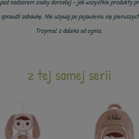
 pod nadzorem osoby dorosłej - jak wszystkie produkty p
prawdź zabawkę. Nie używaj po pojawieniu się pierwszych
Trzymać z daleka od ognia.
z tej samej serii