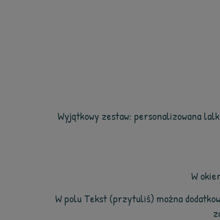
Wyjątkowy zestaw: personalizowana lalk
W okie
W polu Tekst (przytuliś) można dodatkow
z