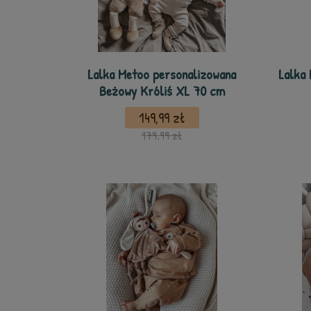
Lalka Metoo personalizowana
Lalka 
Beżowy Króliś XL 70 cm
149,99 zł
179,99 zł