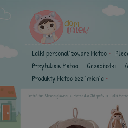
Lalki personalizowane Metoo
Plec
Przytulisie Metoo
Grzechotki
A
Produkty Metoo bez imienia
Jesteś tu:
Strona główna
Metoo dla Chłopców
Lalki Meto