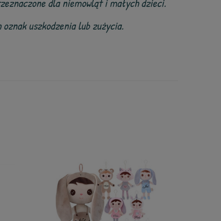
rzeznaczone dla niemowląt i małych dzieci.
 oznak uszkodzenia lub zużycia.