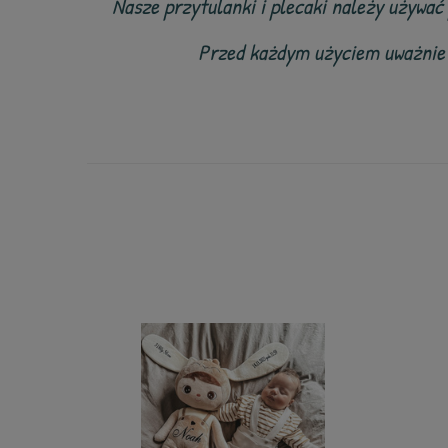
Nasze przytulanki i plecaki należy używać
Przed każdym użyciem uważnie s