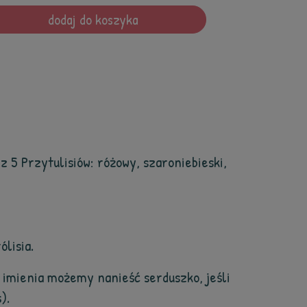
dodaj do koszyka
z 5 Przytulisiów: różowy, szaroniebieski,
ólisia.
 imienia możemy nanieść serduszko, jeśli
).