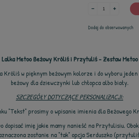
Dodaj do obserwowanych
Lalka Metoo Beżowy Króliś i Przytuliś - Zestaw Metoo
a Króliś w pięknym beżowym kolorze i do wyboru
jeden 
beżowy dla dziewczynki lub chłopca albo biały.
SZCZEGÓŁY DOTYCZĄCE PERSONALIZACJI:
nku "Tekst" prosimy o wpisanie imienia dla Beżowego Kr
o dopisać imię jakie mamy nanieść na Przytulisiu. Obok
aznaczona zostanie na "tak" opcja Serduszko (przytuliś