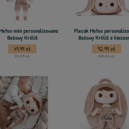
Metoo mini personalizowana
Plecak Metoo personaliz
Beżowy Króliś
Beżowy Króliś z kieszo
49,99 zł
92,99 zł
55,99 zł
109,00 zł