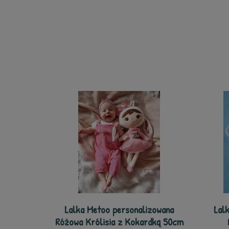
Lalka Metoo personalizowana
Lal
Różowa Królisia z Kokardką 50cm