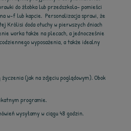
prawki do żłobka lub przedszkola– pomieści
na w-f lub kapcie. Personalizacja sprawi, że
tej Królisi doda otuchy w pierwszych dniach
nie worka także na plecach, a jednocześnie
codziennego wyposażenia, a także idealny
 życzenia (jak na zdjęciu poglądowym). Obok
likatnym programie.
ówień wysyłamy w ciągu 48 godzin.