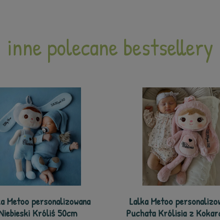
inne polecane bestsellery
ka Metoo personalizowana
Lalka Metoo personalizo
Niebieski Króliś 50cm
Puchata Królisia z Kokar