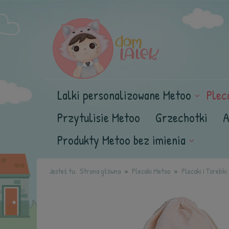
Lalki personalizowane Metoo
Plec
Przytulisie Metoo
Grzechotki
A
Produkty Metoo bez imienia
Jesteś tu:
Strona główna
Plecaki Metoo
Plecaki i Torebk