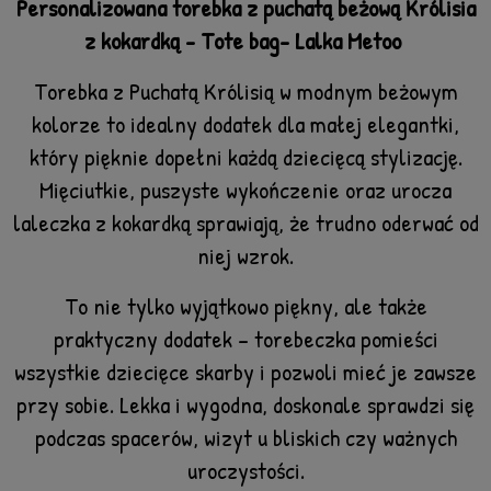
Personalizowana torebka z puchatą beżową Królisia
z kokardką - Tote bag- Lalka Metoo
Torebka z Puchatą Królisią w modnym beżowym
kolorze to idealny dodatek dla małej elegantki,
który pięknie dopełni każdą dziecięcą stylizację.
M
ięciutkie, puszyste wykończenie oraz urocza
laleczka z kokardką sprawiają, że trudno oderwać od
niej wzrok.
To nie tylko wyjątkowo piękny, ale także
praktyczny dodatek – torebeczka pomieści
wszystkie dziecięce skarby i pozwoli mieć je zawsze
przy sobie. Lekka i wygodna, doskonale sprawdzi się
podczas spacerów, wizyt u bliskich czy ważnych
uroczystości.