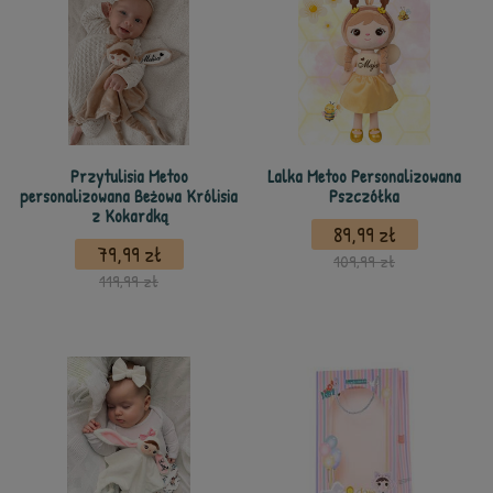
Przytulisia Metoo
Lalka Metoo Personalizowana
personalizowana Beżowa Królisia
Pszczółka
z Kokardką
89,99 zł
79,99 zł
109,99 zł
119,99 zł