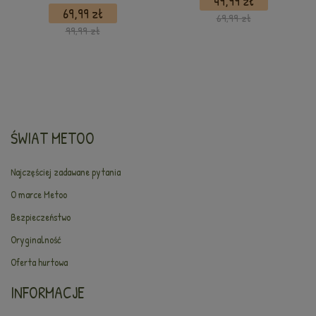
49,99 zł
69,99 zł
69,99 zł
99,99 zł
ŚWIAT METOO
Najczęściej zadawane pytania
O marce Metoo
Bezpieczeństwo
Oryginalność
Oferta hurtowa
INFORMACJE