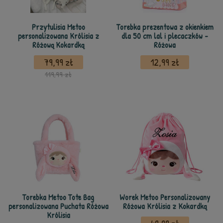
Przytulisia Metoo
Torebka prezentowa z okienkiem
personalizowana Królisia z
dla 50 cm lal i plecaczków -
Różową Kokardką
Różowa
79,99 zł
12,99 zł
119,99 zł
Torebka Metoo Tote Bag
Worek Metoo Personalizowany
personalizowana Puchata Różowa
Różowa Królisia z Kokardką
Królisia