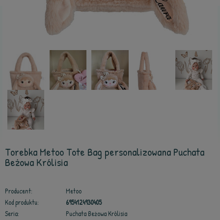
Torebka Metoo Tote Bag personalizowana Puchata
Beżowa Królisia
Producent:
Metoo
Kod produktu:
6954124930405
Seria:
Puchata Beżowa Królisia