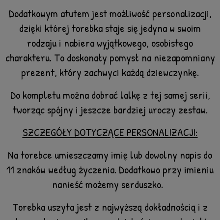
Dodatkowym atutem jest możliwość personalizacji,
dzięki której torebka staje się jedyna w swoim
rodzaju i nabiera wyjątkowego, osobistego
charakteru. To doskonały pomysł na niezapomniany
prezent, który zachwyci każdą dziewczynkę.
Do kompletu można dobrać lalkę z tej samej serii,
tworząc spójny i jeszcze bardziej uroczy zestaw.
SZCZEGÓŁY DOTYCZĄCE PERSONALIZACJI:
Na torebce umieszczamy imię lub dowolny napis do
11 znaków według życzenia. Dodatkowo przy imieniu
nanieść możemy serduszko.
Torebka uszyta jest z najwyższą dokładnością i z