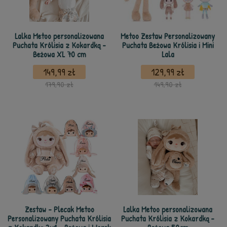
Lalka Metoo personalizowana
Metoo Zestaw Personalizowany
Puchata Królisia z Kokardką -
Puchata Beżowa Królisia i Mini
Beżowa XL 70 cm
Lala
149,99 zł
129,99 zł
179,90 zł
149,90 zł
Zestaw - Plecak Metoo
Lalka Metoo personalizowana
Personalizowany Puchata Królisia
Puchata Królisia z Kokardką -