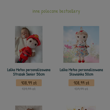
inne polecane bestsellery
Lalka Metoo personalizowana
Lalka Metoo personalizowana
Strażak Senior 50cm
Słowianka 50cm
108,99 zł
108,99 zł
139,99 zł
139,99 zł