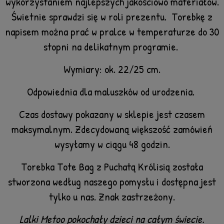
wykorzystaniem najlepszych jakościowo materiałów.
Świetnie sprawdzi się w roli prezentu.
Torebkę z
napisem można prać w pralce w temperaturze do 30
stopni na delikatnym programie.
Wymiary: ok. 22/25 cm.
Odpowiednia dla maluszków od urodzenia.
Czas dostawy pokazany w sklepie jest czasem
maksymalnym. Zdecydowaną większość zamówień
wysyłamy w ciągu 48 godzin.
Torebka Tote Bag z Puchatą Królisią została
stworzona według naszego pomysłu i dostępna jest
tylko u nas. Znak zastrzeżony.
Lalki Metoo pokochały dzieci na całym świecie.