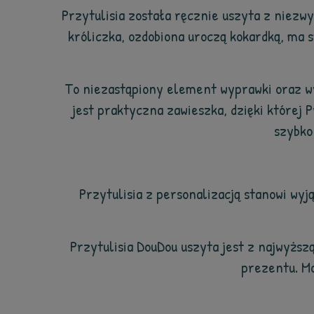
Przytulisia została ręcznie uszyta z niezwy
króliczka, ozdobiona uroczą kokardką, ma 
To niezastąpiony element wyprawki oraz w
jest praktyczna zawieszka, dzięki której 
szybko
Przytulisia z personalizacją stanowi wy
Przytulisia DouDou uszyta jest z najwyższą
prezentu. Mo