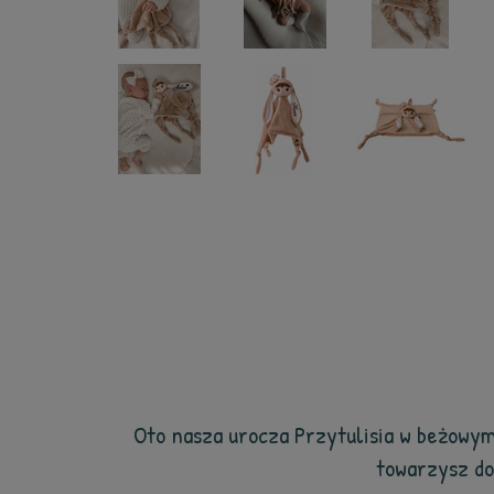
Oto nasza urocza Przytulisia w beżowym
towarzysz do