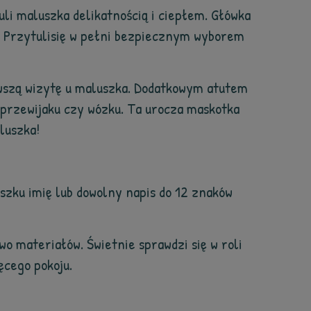
uli maluszka delikatnością i ciepłem. Główka
ni Przytulisię w pełni bezpiecznym wyborem
wszą wizytę u maluszka. Dodatkowym atutem
, przewijaku czy wózku. Ta urocza maskotka
luszka!
szku imię lub dowolny napis do 12 znaków
wo materiałów. Świetnie sprawdzi się w roli
ęcego pokoju.