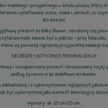
kle miękkiego i przyjemnego w dotyku pluszu, który ot
starannie wyhaftowane oczka, nosek i uśmiech, co czy
dla dziecka.
yjątkowy prezent na Baby Shower, narodziny czy pier
Przytulisia może zawsze być w pobliżu – przy łóżeczku
 stanie się pierwszą najlepszą przyjaciółką każdego ma
SZCZEGÓŁY DOTYCZĄCE PERSONALIZACJI:
jątkowy i niezapomniany prezent. Umieszczamy na jej u
według życzenia oraz dodatkowo serduszko.
 dokładnością i z wykorzystaniem najlepszych jakościo
że być wykorzystana jako element dekoracyjny dzieci
Wymiary: ok. 25 cm/25 cm.