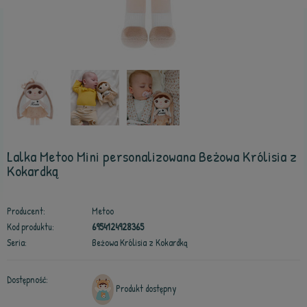
Lalka Metoo Mini personalizowana Beżowa Królisia z
Kokardką
Producent:
Metoo
Kod produktu:
6954124928365
Seria:
Beżowa Królisia z Kokardką
Dostępność:
Produkt dostępny