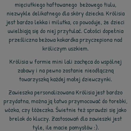
mięciutkiego haftowanego beżowego tiulu,
niezwykle delikatnego dla skóry dziecka. Królisia
jest bardzo lekka i milutka, co powoduje, że dzieci
uwielbiają się do niej przytulać. Całości dopełnia
prześliczna beżowa kokardka przyczepiona nad
króliczym uszkiem.
Królisia w formie mini lali zachęca do wspólnej
zabawy i na pewno zostanie nieodłączną
towarzyszką każdej małej dziewczynki.
Zawieszka personalizowana Królisia jest bardzo
przydatna, można ją łatwo przymocować do torebki,
wózka, czy łóżeczka. Świetnie też sprawdzi się jako
brelok do kluczy. Zastosowań dla zawieszki jest
tyle, ile macie pomysłów :).