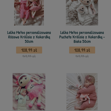
Lalka Metoo personalizowana
Lalka Metoo personalizowana
Różowa Królisia z Kokardką
Puchata Królisia z Kokardką -
50cm
Biała 50cm
108,99 zł
108,99 zł
149,99 zł
149,99 zł