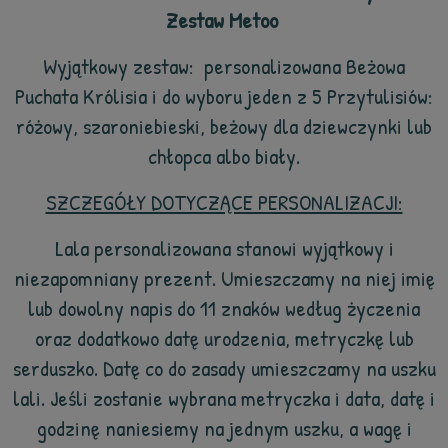
Zestaw Metoo
Wyjątkowy zestaw: personalizowana Beżowa
Puchata Królisia i do wyboru
jeden z 5 Przytulisiów:
różowy, szaroniebieski, beżowy dla dziewczynki lub
chłopca albo biały.
SZCZEGÓŁY DOTYCZĄCE PERSONALIZACJI:
Lala personalizowana stanowi wyjątkowy i
niezapomniany prezent. Umieszczamy na niej imię
lub dowolny napis do 11 znaków według życzenia
oraz dodatkowo datę urodzenia, metryczkę lub
serduszko. Datę co do zasady umieszczamy na uszku
lali. Jeśli zostanie wybrana metryczka i data, datę i
godzinę naniesiemy na jednym uszku, a wagę i