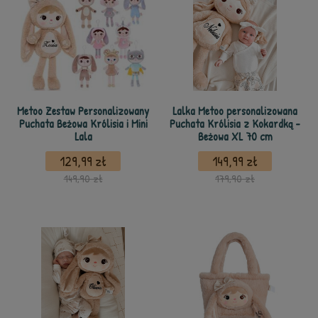
Metoo Zestaw Personalizowany
Lalka Metoo personalizowana
Puchata Beżowa Królisia i Mini
Puchata Królisia z Kokardką -
Lala
Beżowa XL 70 cm
129,99 zł
149,99 zł
149,90 zł
179,90 zł