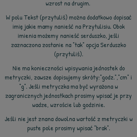
wzrost na drugim.
W polu Tekst (przytuliś) można dodatkowo dopisać
imię jakie mamy nanieść na Przytulisiu. Obok
imienia możemy nanieść serduszko, jeśli
zaznaczona zostanie na "tak" opcja Serduszko
(przytuliś).
Nie ma konieczności wpisywania jednostek do
metryczki, zawsze dopisujemy skróty:"godz.","cm" i
"g". Jeśli metryczka ma być wyrażona w
zagranicznych jednostkach prosimy wpisać je przy
wadze, wzroście lub godzinie.
Jeśli nie jest znana dowolna wartość z metryczki w
puste pole prosimy wpisać "brak".