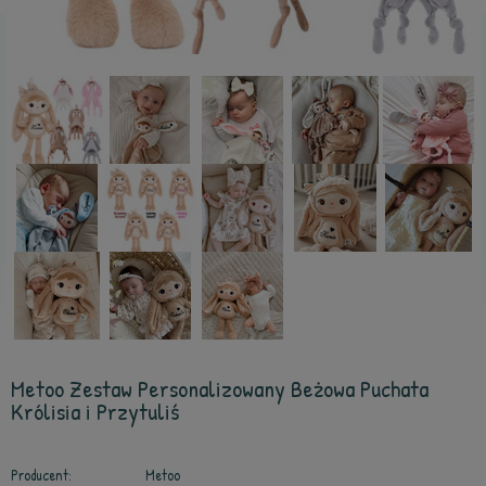
Metoo Zestaw Personalizowany Beżowa Puchata
Królisia i Przytuliś
Producent:
Metoo