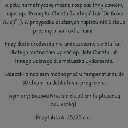
W polu na metryczkę można rozpisać inny dowolny
napis np. "Pamiątka Chrztu Świętego" lub "Od Babci
Alicji" :). W przypadku dłuższych napisów niż 3 słowa
prosimy o kontakt z nami.
Przy dacie urodzenia nie umieszczamy skrótu "ur."
dlatego można tam wpisać np. datę Chrztu lub
innego ważnego dla maluszka wydarzenia.
Laleczki z napisem można prać w temperaturze do
30 stopni na delikatnym programie.
Wymiary: Beżowa Królisia ok. 50 cm (z pluszową
zawieszką).
Przytuliś ok. 25/25 cm.