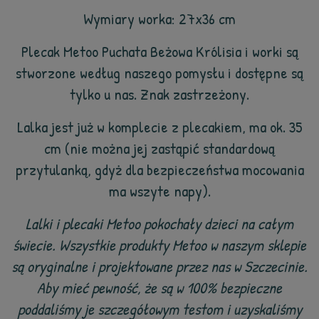
Wymiary worka: 27x36 cm
Plecak Metoo Puchata Beżowa Królisia i worki są
stworzone według naszego pomysłu i dostępne są
tylko u nas. Znak zastrzeżony.
Lalka jest już w komplecie z plecakiem, ma ok. 35
cm (nie można jej zastąpić standardową
przytulanką, gdyż dla bezpieczeństwa mocowania
ma wszyte napy).
Lalki i plecaki Metoo pokochały dzieci na całym
świecie. Wszystkie produkty Metoo w naszym sklepie
są oryginalne i projektowane przez nas w Szczecinie.
Aby mieć pewność, że są w 100% bezpieczne
poddaliśmy je szczegółowym testom i uzyskaliśmy