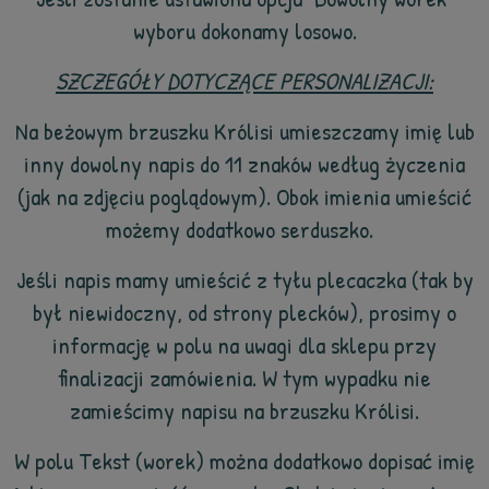
wyboru dokonamy losowo.
SZCZEGÓŁY DOTYCZĄCE PERSONALIZACJI:
Na beżowym brzuszku Królisi umieszczamy imię lub
inny dowolny napis do 11 znaków według życzenia
(jak na zdjęciu poglądowym). Obok imienia umieścić
możemy dodatkowo serduszko.
Jeśli napis mamy umieścić z tyłu plecaczka (tak by
był niewidoczny, od strony plecków), prosimy o
informację w polu na uwagi dla sklepu przy
finalizacji zamówienia. W tym wypadku nie
zamieścimy napisu na brzuszku Królisi.
W polu Tekst (worek) można dodatkowo dopisać imię