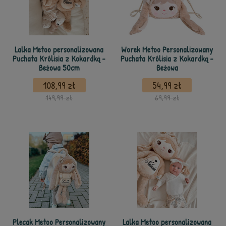
Lalka Metoo personalizowana
Worek Metoo Personalizowany
Puchata Królisia z Kokardką -
Puchata Królisia z Kokardką -
Beżowa 50cm
Beżowa
108,99 zł
54,99 zł
149,99 zł
69,99 zł
Plecak Metoo Personalizowany
Lalka Metoo personalizowana