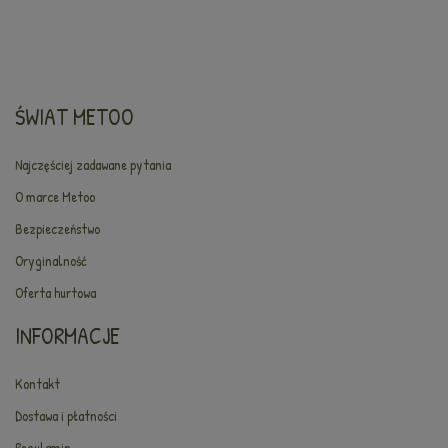
ŚWIAT METOO
Najczęściej zadawane pytania
O marce Metoo
Bezpieczeństwo
Oryginalność
Oferta hurtowa
INFORMACJE
Kontakt
Dostawa i płatności
Regulamin