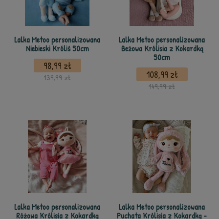
Lalka Metoo personalizowana
Lalka Metoo personalizowana
Niebieski Króliś 50cm
Beżowa Królisia z Kokardką
50cm
98,99 zł
108,99 zł
139,99 zł
149,99 zł
Lalka Metoo personalizowana
Lalka Metoo personalizowana
Różowa Królisia z Kokardką
Puchata Królisia z Kokardką -