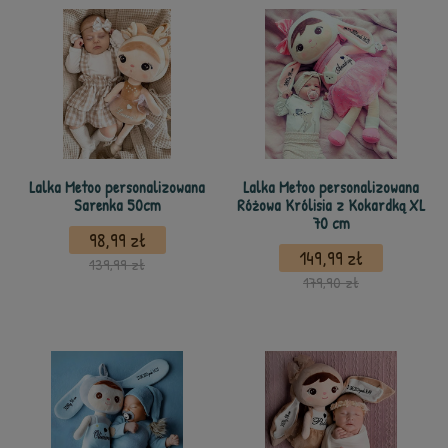
Lalka Metoo personalizowana
Lalka Metoo personalizowana
Sarenka 50cm
Różowa Królisia z Kokardką XL
70 cm
98,99 zł
149,99 zł
139,99 zł
179,90 zł