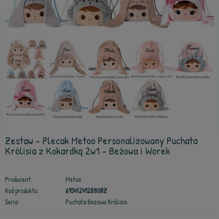
Zestaw - Plecak Metoo Personalizowany Puchata
Królisia z Kokardką 2w1 - Beżowa i Worek
Producent:
Metoo
Kod produktu:
6954124928808Z
Seria:
Puchata Beżowa Królisia