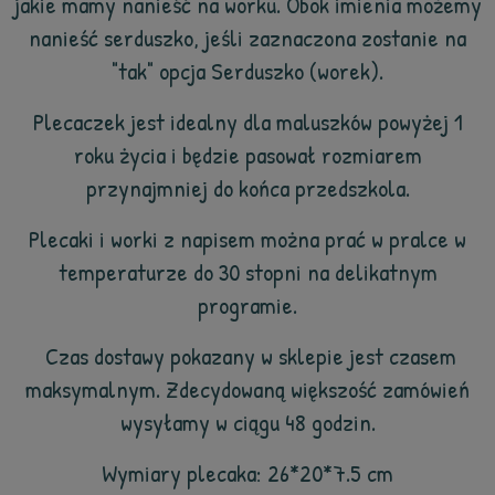
jakie mamy nanieść na worku. Obok imienia możemy
nanieść serduszko, jeśli zaznaczona zostanie na
"tak" opcja Serduszko (worek).
Plecaczek jest idealny dla maluszków powyżej 1
roku życia i będzie pasował rozmiarem
przynajmniej do końca przedszkola.
Plecaki i worki z napisem można prać w pralce w
temperaturze do 30 stopni na delikatnym
programie.
Czas dostawy pokazany w sklepie jest czasem
maksymalnym. Zdecydowaną większość zamówień
wysyłamy w ciągu 48 godzin.
Wymiary plecaka: 26*20*7.5 cm