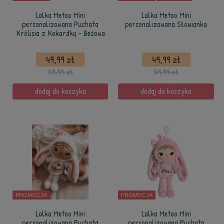
Lalka Metoo Mini
Lalka Metoo Mini
personalizowana Puchata
personalizowana Słowianka
Królisia z Kokardką - Beżowa
49,99 zł
49,99 zł
59,99 zł
59,99 zł
dodaj do koszyka
dodaj do koszyka
PROMOCJA
PROMOCJA
Lalka Metoo Mini
Lalka Metoo Mini
personalizowana Puchata
personalizowana Puchata