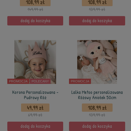
108,99 zł
108,99 zł
149,99 zł
139,99 zł
dodaj do koszyka
dodaj do koszyka
PROMOCJA
POLECANY
PROMOCJA
Korona Personalizowana -
Lalka Metoo personalizowana
Pudrowy Róż
Różowy Aniołek 50cm
49,99 zł
108,99 zł
69,99 zł
139,99 zł
dodaj do koszyka
dodaj do koszyka