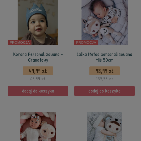
PROMOCJA
PROMOCJA
Korona Personalizowana -
Lalka Metoo personalizowana
Granatowy
Miś 50cm
49,99 zł
98,99 zł
69,99 zł
139,99 zł
dodaj do koszyka
dodaj do koszyka