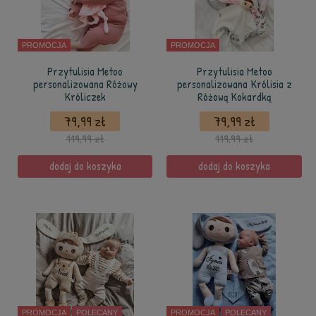
PROMOCJA
PROMOCJA
Przytulisia Metoo
Przytulisia Metoo
personalizowana Różowy
personalizowana Królisia z
Króliczek
Różową Kokardką
79,99 zł
79,99 zł
119,99 zł
119,99 zł
dodaj do koszyka
dodaj do koszyka
PROMOCJA
POLECANY
PROMOCJA
POLECANY