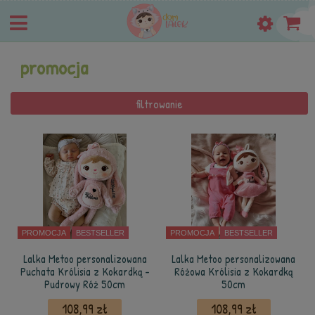
promocja
filtrowanie
PROMOCJA
BESTSELLER
PROMOCJA
BESTSELLER
Lalka Metoo personalizowana
Lalka Metoo personalizowana
Puchata Królisia z Kokardką -
Różowa Królisia z Kokardką
Pudrowy Róż 50cm
50cm
108,99 zł
108,99 zł