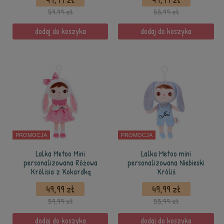
59,99 zł
55,99 zł
dodaj do koszyka
dodaj do koszyka
PROMOCJA
PROMOCJA
Lalka Metoo Mini
Lalka Metoo mini
personalizowana Różowa
personalizowana Niebieski
Królisia z Kokardką
Króliś
49,99 zł
49,99 zł
59,99 zł
55,99 zł
dodaj do koszyka
dodaj do koszyka