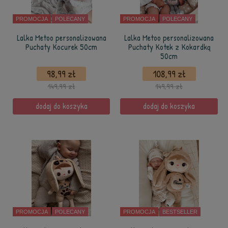
PROMOCJA
POLECANY
PROMOCJA
POLECANY
Lalka Metoo personalizowana
Lalka Metoo personalizowana
Puchaty Kocurek 50cm
Puchaty Kotek z Kokardką
50cm
98,99 zł
108,99 zł
149,99 zł
149,99 zł
dodaj do koszyka
dodaj do koszyka
PROMOCJA
POLECANY
PROMOCJA
BESTSELLER