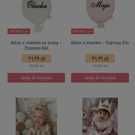
PROMOCJA
PROMOCJA
Balon z imieniem na ścianę -
Balon z imieniem - Pudrowy Róż
Złamana Biel
71,99 zł
71,99 zł
99,99 zł
99,99 zł
dodaj do koszyka
dodaj do koszyka