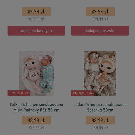
89,99 zł
89,99 zł
109,99 zł
109,99 zł
dodaj do koszyka
dodaj do koszyka
PROMOCJA
PROMOCJA
Lalka Metoo personalizowana
Lalka Metoo personalizowana
Misia Pudrowy Róż 50 cm
Sarenka 50cm
98,99 zł
98,99 zł
139,99 zł
139,99 zł