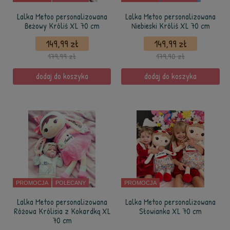
Lalka Metoo personalizowana
Lalka Metoo personalizowana
Beżowy Króliś XL 70 cm
Niebieski Króliś XL 70 cm
149,99 zł
149,99 zł
179,99 zł
179,90 zł
dodaj do koszyka
dodaj do koszyka
PROMOCJA
POLECANY
PROMOCJA
Lalka Metoo personalizowana
Lalka Metoo personalizowana
Różowa Królisia z Kokardką XL
Słowianka XL 70 cm
70 cm