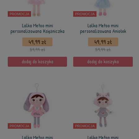
PROMOCJA
PROMOCJA
Lalka Metoo mini
Lalka Metoo mini
personalizowana Księżniczka
personalizowana Aniołek
49,99 zł
49,99 zł
59,99 zł
59,99 zł
dodaj do koszyka
dodaj do koszyka
PROMOCJA
PROMOCJA
Lalka Metoo mini
Lalka Metoo mini