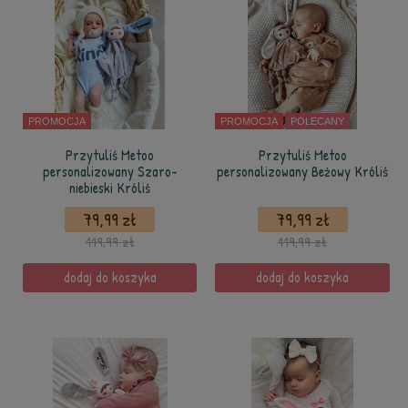
PROMOCJA
PROMOCJA
POLECANY
Przytuliś Metoo
Przytuliś Metoo
personalizowany Szaro-
personalizowany Beżowy Króliś
niebieski Króliś
79,99 zł
79,99 zł
119,99 zł
119,99 zł
dodaj do koszyka
dodaj do koszyka