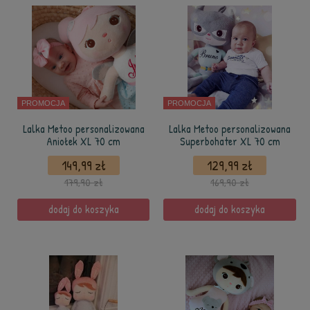
PROMOCJA
PROMOCJA
Lalka Metoo personalizowana
Lalka Metoo personalizowana
Aniołek XL 70 cm
Superbohater XL 70 cm
149,99 zł
129,99 zł
179,90 zł
169,90 zł
dodaj do koszyka
dodaj do koszyka