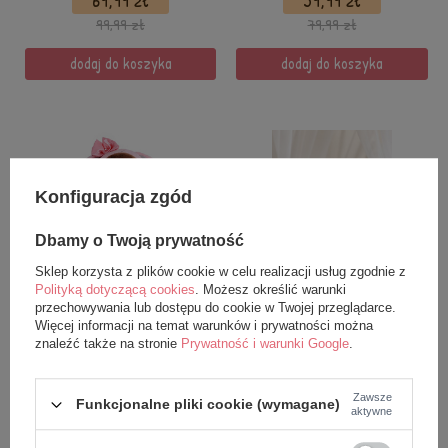
69,99 zł
59,99 zł
99,99 zł
79,99 zł
dodaj do koszyka
dodaj do koszyka
Konfiguracja zgód
Dbamy o Twoją prywatność
Sklep korzysta z plików cookie w celu realizacji usług zgodnie z
PROMOCJA
NOWOŚĆ
PROMOCJA
NOWOŚĆ
Polityką dotyczącą cookies
. Możesz określić warunki
Grzechotka Metoo
Grzechotka Metoo
przechowywania lub dostępu do cookie w Twojej przeglądarce.
personalizowana Różowy
personalizowana Niebieski
Więcej informacji na temat warunków i prywatności można
Króliczek
Króliś
znaleźć także na stronie
Prywatność i warunki Google
.
59,99 zł
59,99 zł
Zawsze
79,99 zł
79,99 zł
Funkcjonalne pliki cookie (wymagane)
aktywne
dodaj do koszyka
dodaj do koszyka