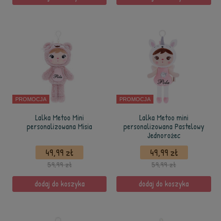
PROMOCJA
PROMOCJA
Lalka Metoo Mini
Lalka Metoo mini
personalizowana Misia
personalizowana Pastelowy
Jednorożec
49,99 zł
49,99 zł
59,99 zł
59,99 zł
dodaj do koszyka
dodaj do koszyka