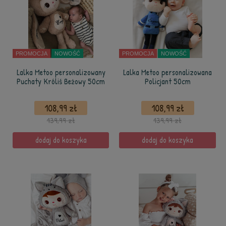
PROMOCJA
NOWOŚĆ
PROMOCJA
NOWOŚĆ
Lalka Metoo personalizowany
Lalka Metoo personalizowana
Puchaty Króliś Beżowy 50cm
Policjant 50cm
108,99 zł
108,99 zł
139,99 zł
139,99 zł
dodaj do koszyka
dodaj do koszyka