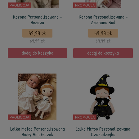
PROMOCJA
PROMOCJA
Korona Personalizowana -
Korona Personalizowana -
Beżowa
Złamana Biel
49,99 zł
49,99 zł
69,99 zł
69,99 zł
dodaj do koszyka
dodaj do koszyka
PROMOCJA
PROMOCJA
Lalka Metoo Personalizowana
Lalka Metoo Personalizowana
Biały Aniołeczek
Czarodziejka