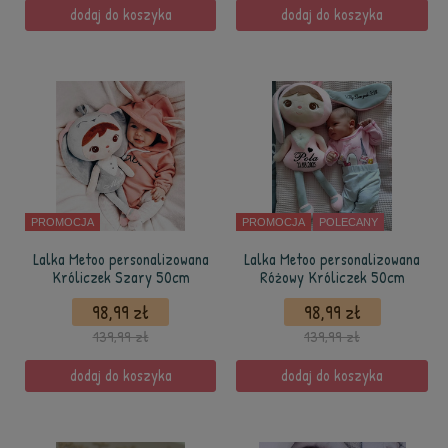
dodaj do koszyka
dodaj do koszyka
PROMOCJA
PROMOCJA
POLECANY
Lalka Metoo personalizowana
Lalka Metoo personalizowana
Króliczek Szary 50cm
Różowy Króliczek 50cm
98,99 zł
98,99 zł
139,99 zł
139,99 zł
dodaj do koszyka
dodaj do koszyka