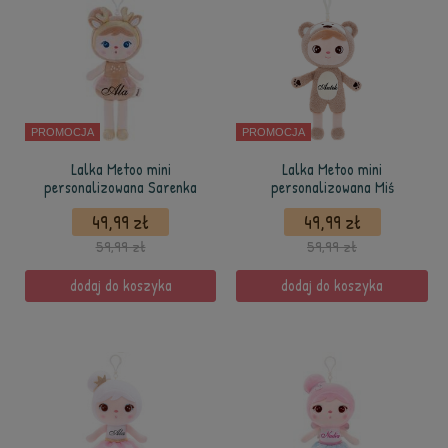
PROMOCJA
PROMOCJA
Lalka Metoo mini
Lalka Metoo mini
personalizowana Sarenka
personalizowana Miś
49,99 zł
49,99 zł
59,99 zł
59,99 zł
dodaj do koszyka
dodaj do koszyka