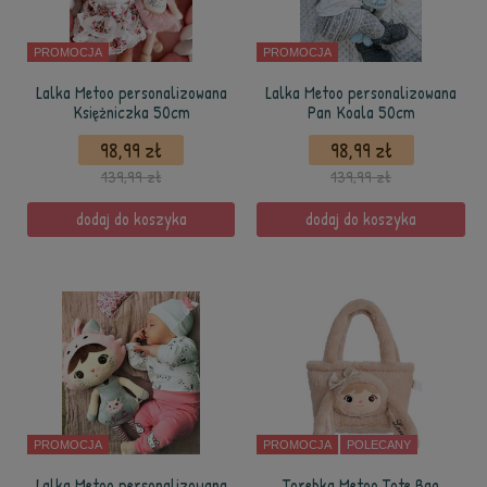
PROMOCJA
PROMOCJA
Lalka Metoo personalizowana
Lalka Metoo personalizowana
Księżniczka 50cm
Pan Koala 50cm
98,99 zł
98,99 zł
139,99 zł
139,99 zł
dodaj do koszyka
dodaj do koszyka
PROMOCJA
PROMOCJA
POLECANY
Lalka Metoo personalizowana
Torebka Metoo Tote Bag