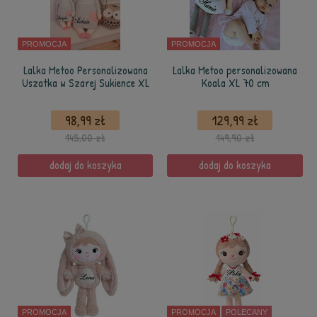
PROMOCJA
PROMOCJA
Lalka Metoo Personalizowana
Lalka Metoo personalizowana
Uszatka w Szarej Sukience XL
Koala XL 70 cm
98,99 zł
129,99 zł
145,00 zł
149,90 zł
dodaj do koszyka
dodaj do koszyka
PROMOCJA
PROMOCJA
POLECANY