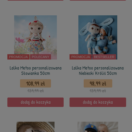
PROMOCJA
POLECANY
PROMOCJA
BESTSELLER
Lalka Metoo personalizowana
Lalka Metoo personalizowana
Słowianka 50cm
Niebieski Króliś 50cm
108,99 zł
98,99 zł
139,99 zł
139,99 zł
dodaj do koszyka
dodaj do koszyka