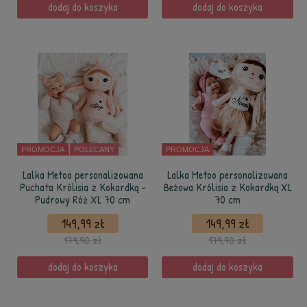
dodaj do koszyka
dodaj do koszyka
PROMOCJA
POLECANY
PROMOCJA
Lalka Metoo personalizowana
Lalka Metoo personalizowana
Puchata Królisia z Kokardką -
Beżowa Królisia z Kokardką XL
Pudrowy Róż XL 70 cm
70 cm
149,99 zł
149,99 zł
179,90 zł
179,90 zł
dodaj do koszyka
dodaj do koszyka