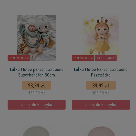
PROMOCJA
PROMOCJA
POLECANY
Lalka Metoo personalizowana
Lalka Metoo Personalizowana
Superbohater 50cm
Pszczółka
98,99 zł
89,99 zł
139,99 zł
109,99 zł
dodaj do koszyka
dodaj do koszyka