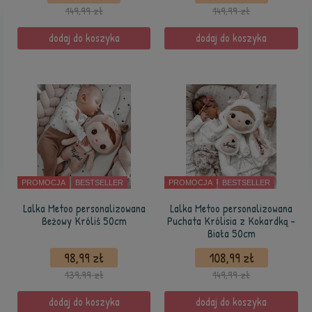
149,99 zł
149,99 zł
dodaj do koszyka
dodaj do koszyka
PROMOCJA
BESTSELLER
PROMOCJA
BESTSELLER
Lalka Metoo personalizowana
Lalka Metoo personalizowana
Beżowy Króliś 50cm
Puchata Królisia z Kokardką -
Biała 50cm
98,99 zł
108,99 zł
139,99 zł
149,99 zł
dodaj do koszyka
dodaj do koszyka